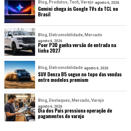
Blog
Produtos
Tech
Varejo
agosto 6, 2026
Gemini chega às Google TVs da TCL no
Brasil
Blog
Eletromobilidade
Mercado
agosto 6, 2026
Poer P30 ganha versão de entrada na
linha 2027
Blog
Eletromobilidade
agosto 6, 2026
SUV Denza B5 segue no topo das vendas
entre modelos premium
Blog
Destaques
Mercado
Varejo
agosto 6, 2026
Dia dos Pais pressiona operação de
pagamentos do varejo