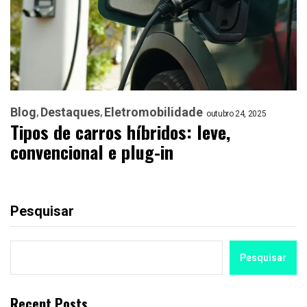
Blog
Destaques
Eletromobilidade
outubro 24, 2025
Tipos de carros híbridos: leve,
convencional e plug-in
Pesquisar
Pesquisar
Recent Posts