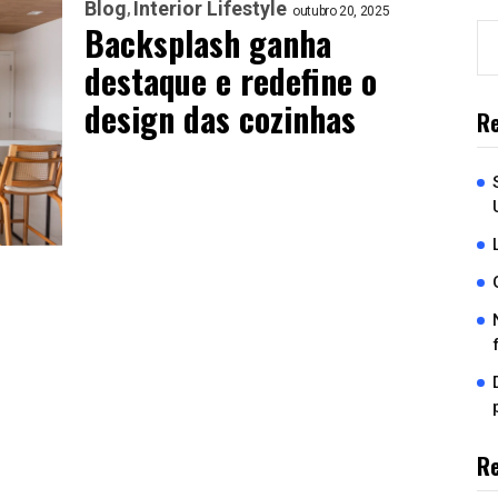
Blog
Interior Lifestyle
outubro 20, 2025
Backsplash ganha
destaque e redefine o
design das cozinhas
Re
R