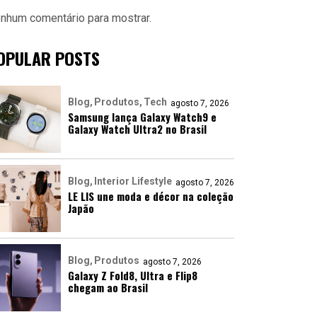
nhum comentário para mostrar.
OPULAR POSTS
Blog
Produtos
Tech
agosto 7, 2026
Samsung lança Galaxy Watch9 e
Galaxy Watch Ultra2 no Brasil
Blog
Interior Lifestyle
agosto 7, 2026
LE LIS une moda e décor na coleção
Japão
Blog
Produtos
agosto 7, 2026
Galaxy Z Fold8, Ultra e Flip8
chegam ao Brasil