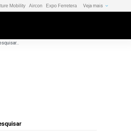
Veja mais
ture Mobility
Aircon
Expo Ferretera
esquisar