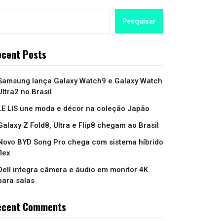
Pesquisar
cent Posts
Samsung lança Galaxy Watch9 e Galaxy Watch
Ultra2 no Brasil
LE LIS une moda e décor na coleção Japão
Galaxy Z Fold8, Ultra e Flip8 chegam ao Brasil
Novo BYD Song Pro chega com sistema híbrido
flex
Dell integra câmera e áudio em monitor 4K
para salas
ecent Comments