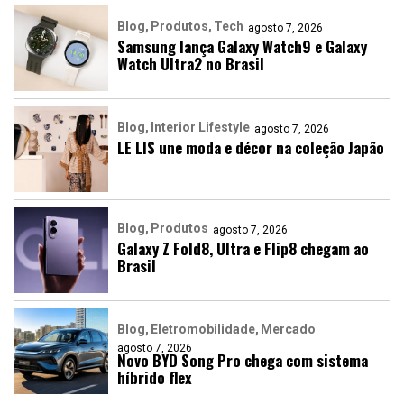
Blog
Produtos
Tech
agosto 7, 2026
Samsung lança Galaxy Watch9 e Galaxy
Watch Ultra2 no Brasil
Blog
Interior Lifestyle
agosto 7, 2026
LE LIS une moda e décor na coleção Japão
Blog
Produtos
agosto 7, 2026
Galaxy Z Fold8, Ultra e Flip8 chegam ao
Brasil
Blog
Eletromobilidade
Mercado
agosto 7, 2026
Novo BYD Song Pro chega com sistema
híbrido flex