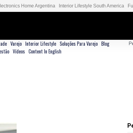
lectronics Home Argentina
Interior Lifestyle South America
Fu
dade
Varejo
Interior Lifestyle
Soluções Para Varejo
Blog
estão
Vídeos
Content In English
P