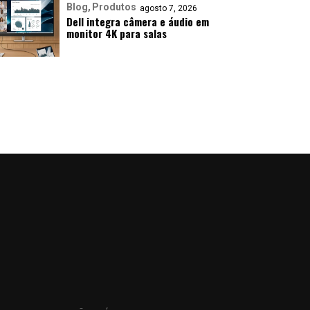
Blog
Produtos
agosto 7, 2026
Dell integra câmera e áudio em
monitor 4K para salas