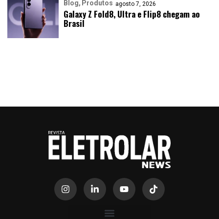
Blog
Produtos
agosto 7, 2026
Galaxy Z Fold8, Ultra e Flip8 chegam ao
Brasil