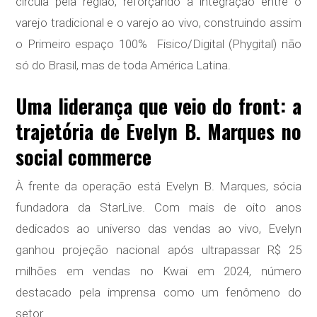
circula pela região, reforçando a integração entre o
varejo tradicional e o varejo ao vivo, construindo assim
o Primeiro espaço 100% Fisico/Digital (Phygital) não
só do Brasil, mas de toda América Latina.
Uma liderança que veio do front: a
trajetória de Evelyn B. Marques no
social commerce
À frente da operação está Evelyn B. Marques, sócia
fundadora da StarLive. Com mais de oito anos
dedicados ao universo das vendas ao vivo, Evelyn
ganhou projeção nacional após ultrapassar R$ 25
milhões em vendas no Kwai em 2024, número
destacado pela imprensa como um fenômeno do
setor.