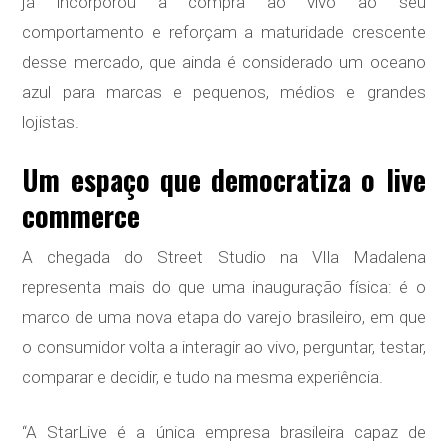
já incorporou a compra ao vivo ao seu
comportamento e reforçam a maturidade crescente
desse mercado, que ainda é considerado um oceano
azul para marcas e pequenos, médios e grandes
lojistas.
Um espaço que democratiza o live
commerce
A chegada do Street Studio na VIla Madalena
representa mais do que uma inauguração física: é o
marco de uma nova etapa do varejo brasileiro, em que
o consumidor volta a interagir ao vivo, perguntar, testar,
comparar e decidir, e tudo na mesma experiência.
“A StarLive é a única empresa brasileira capaz de