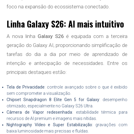
foco na expansão do ecossistema conectado.
Linha Galaxy S26: AI mais intuitivo
A nova linha
Galaxy S26
é equipada com a terceira
geração do Galaxy AI, proporcionando simplificação de
tarefas do dia a dia por meio de aprendizado de
intenção e antecipação de necessidades. Entre os
principais destaques estão:
Tela de Privacidade
: controle avançado sobre o que é exibido
sem comprometer a visualização.
Chipset Snapdragon 8 Elite Gen 5 for Galaxy
: desempenho
otimizado, especialmente no Galaxy S26 Ultra.
Câmera de Vapor redesenhada
: estabilidade térmica para
recursos de AI premium e imagens mais nítidas.
Nightography Vídeo e Super Estabilização
: gravações com
baixa luminosidade mais precisas e fluídas.