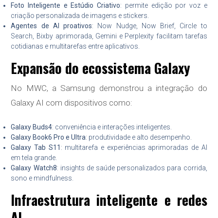
Foto Inteligente e Estúdio Criativo
: permite edição por voz e
criação personalizada de imagens e stickers.
Agentes de AI proativos
: Now Nudge, Now Brief, Circle to
Search, Bixby aprimorada, Gemini e Perplexity facilitam tarefas
cotidianas e multitarefas entre aplicativos.
Expansão do ecossistema Galaxy
No MWC, a Samsung demonstrou a integração do
Galaxy AI com dispositivos como:
Galaxy Buds4
: conveniência e interações inteligentes.
Galaxy Book6 Pro e Ultra
: produtividade e alto desempenho.
Galaxy Tab S11
: multitarefa e experiências aprimoradas de AI
em tela grande.
Galaxy Watch8
: insights de saúde personalizados para corrida,
sono e mindfulness.
Infraestrutura inteligente e redes
AI