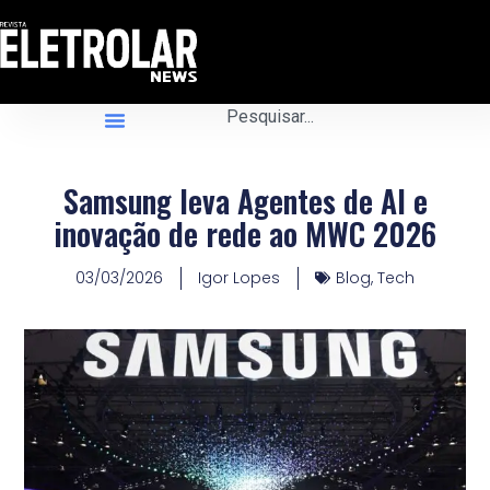
Samsung leva Agentes de AI e
inovação de rede ao MWC 2026
03/03/2026
Igor Lopes
Blog
,
Tech