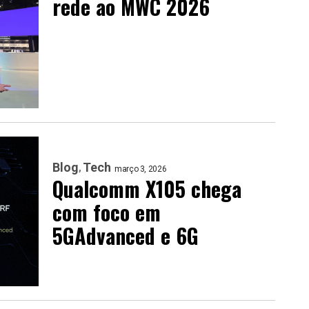
rede ao MWC 2026
Blog
Tech
março 3, 2026
Qualcomm X105 chega
com foco em
5GAdvanced e 6G