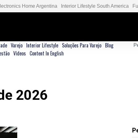
lectronics Home Argentina
Interior Lifestyle South America
Fu
dade
Varejo
Interior Lifestyle
Soluções Para Varejo
Blog
estão
Vídeos
Content In English
 de 2026
P