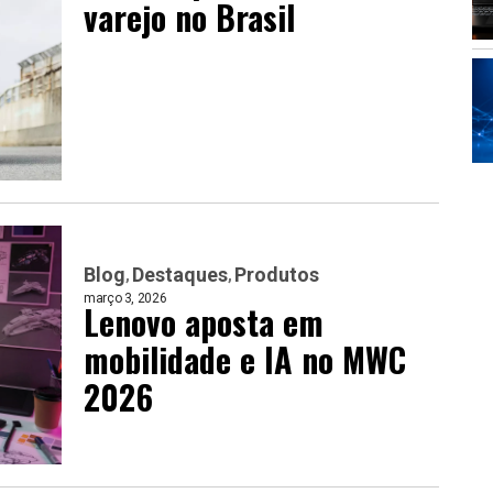
varejo no Brasil
Blog
Destaques
Produtos
março 3, 2026
Lenovo aposta em
mobilidade e IA no MWC
2026