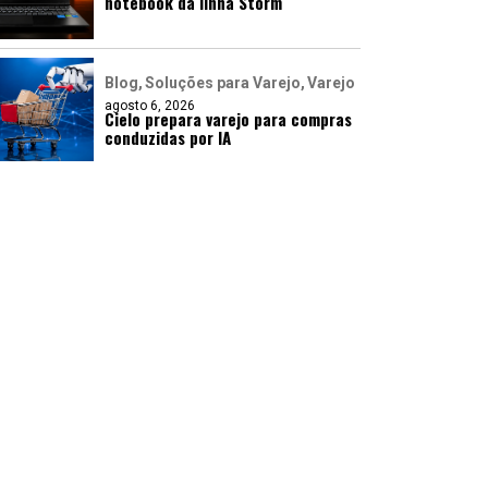
notebook da linha Storm
Blog
Soluções para Varejo
Varejo
agosto 6, 2026
Cielo prepara varejo para compras
conduzidas por IA