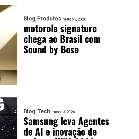
Blog
Produtos
março 3, 2026
motorola signature
chega ao Brasil com
Sound by Bose
Blog
Tech
março 3, 2026
Samsung leva Agentes
de AI e inovação de