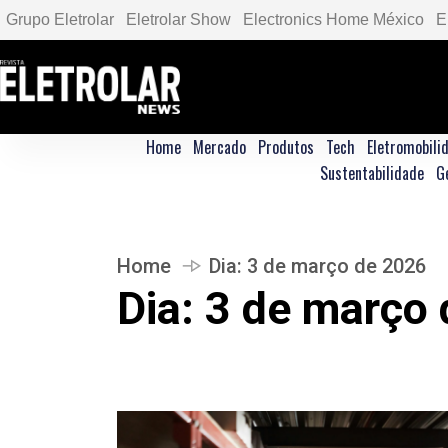
Grupo Eletrolar
Eletrolar Show
Electronics Home México
E
Home
Mercado
Produtos
Tech
Eletromobili
Sustentabilidade
G
Home
Dia:
3 de março de 2026
Dia:
3 de março