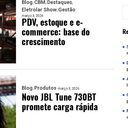
Blog
CBM
Destaques
Eletrolar Show
Gestão
março 3, 2026
PDV, estoque e e-
commerce: base do
Re
crescimento
Blog
Produtos
março 3, 2026
Novo JBL Tune 730BT
promete carga rápida