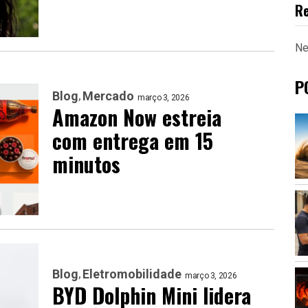
R
Ne
P
Blog
Mercado
março 3, 2026
Amazon Now estreia
com entrega em 15
minutos
Blog
Eletromobilidade
março 3, 2026
BYD Dolphin Mini lidera