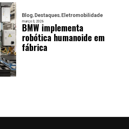
Blog
Destaques
Eletromobilidade
março 3, 2026
BMW implementa
robótica humanoide em
fábrica