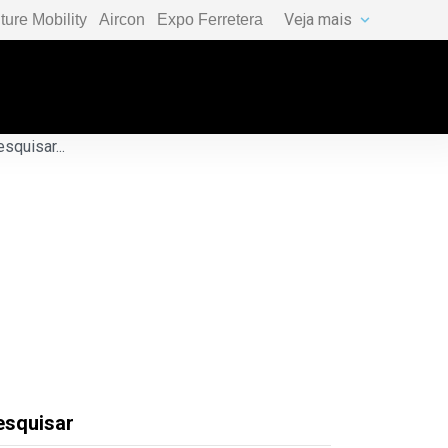
Veja mais
ture Mobility
Aircon
Expo Ferretera
esquisar