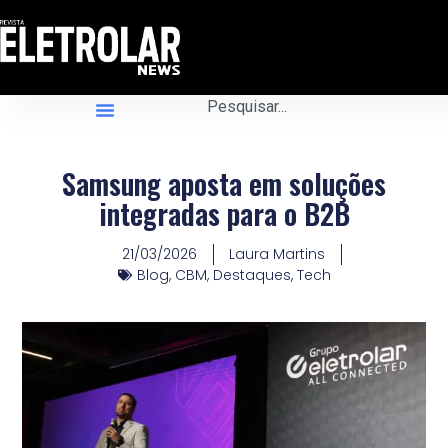
Samsung aposta em soluções
integradas para o B2B
21/03/2026
Laura Martins
Blog
,
CBM
,
Destaques
,
Tech