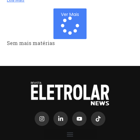
Leia Mais
Ver Mais
Sem mais matérias