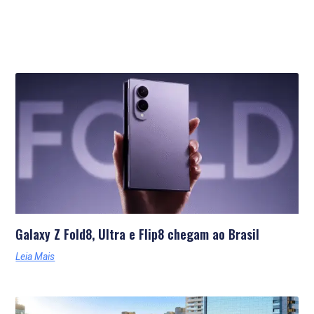
Últimas Notícias
Galaxy Z Fold8, Ultra e Flip8 chegam ao Brasil
Leia Mais