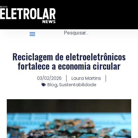
Reciclagem de eletroeletrônicos
fortalece a economia circular
03/02/2026
Laura Martins
Blog
,
Sustentabilidade