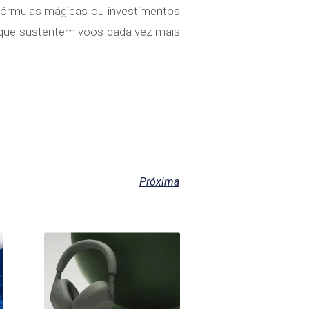
fórmulas mágicas ou investimentos
 que sustentem voos cada vez mais
Próxima