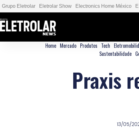
Grupo Eletrolar
Eletrolar Show
Electronics Home México
E
Home
Mercado
Produtos
Tech
Eletromobili
Sustentabilidade
G
Praxis r
13/05/20