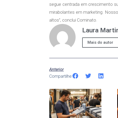
segue centrada em crescimento su
mirabolantes em marketing. Nosso
altos”, conclui Cominato.
Laura Marti
Mais do autor
Anterior
Compartilhe: