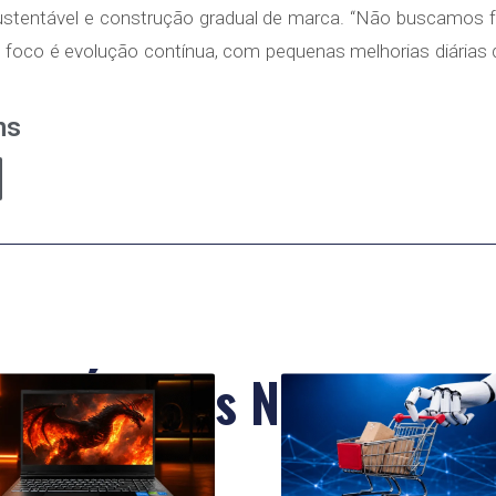
stentável e construção gradual de marca. “Não buscamos 
 foco é evolução contínua, com pequenas melhorias diárias
ns
Últimas Notícias