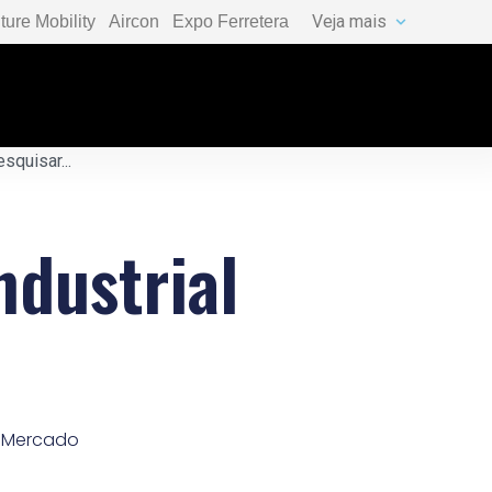
Veja mais
ture Mobility
Aircon
Expo Ferretera
ndustrial
,
Mercado