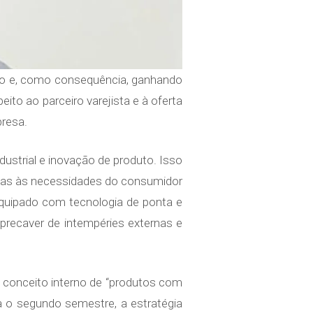
lio e, como consequência, ganhando
to ao parceiro varejista e à oferta
presa.
strial e inovação de produto. Isso
adas às necessidades do consumidor
equipado com tecnologia de ponta e
 precaver de intempéries externas e
O conceito interno de “produtos com
ra o segundo semestre, a estratégia