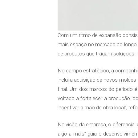
Com um ritmo de expansão consiste
mais espaço no mercado ao longo de
de produtos que tragam soluções i
No campo estratégico, a companhia
inclui a aquisição de novos molde
final. Um dos marcos do período é
voltado a fortalecer a produção lo
incentivar a mão de obra local”, ref
Na visão da empresa, o diferencial
algo a mais” guia o desenvolviment