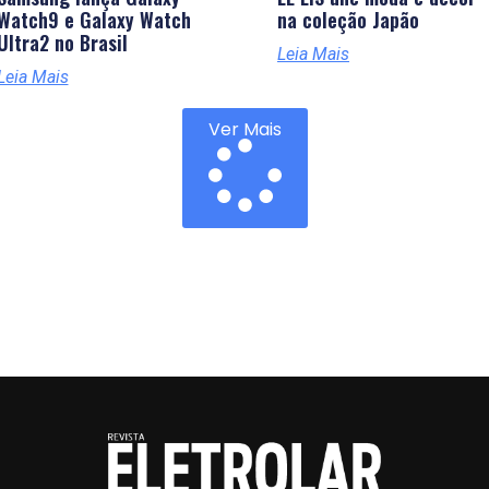
Watch9 e Galaxy Watch
na coleção Japão
Ultra2 no Brasil
Leia Mais
Leia Mais
Ver Mais