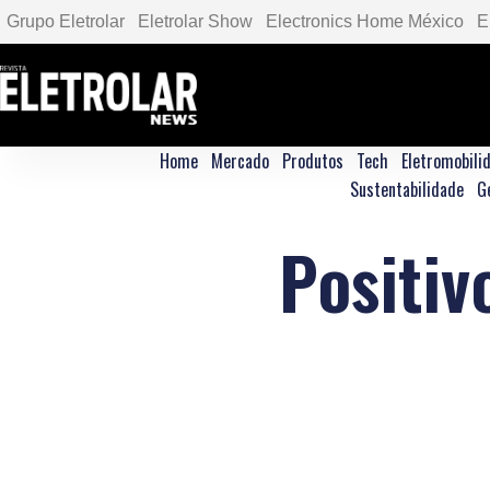
Grupo Eletrolar
Eletrolar Show
Electronics Home México
E
Home
Mercado
Produtos
Tech
Eletromobili
Sustentabilidade
G
Positiv