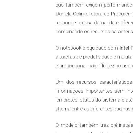
que também exigem performance flu
Daniela Colin, diretora de Procur
responde a essa demanda e oferece
combinando os recursos característi
O notebook é equipado com
Intel
a tarefas de produtividade e multi
e proporciona maior fluidez no uso d
Um dos recursos característicos
informações importantes sem inte
lembretes, status do sistema e at
alterna entre as diferentes páginas
O modelo também traz pré-instal