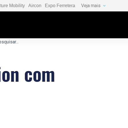
Veja mais
ture Mobility
Aircon
Expo Ferretera
sion com