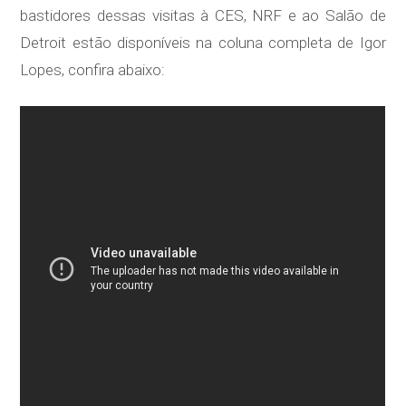
bastidores dessas visitas à CES, NRF e ao Salão de
Detroit estão disponíveis na coluna completa de Igor
Lopes, confira abaixo: