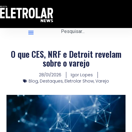
O que CES, NRF e Detroit revelam
sobre o varejo
28/01/2026
Igor Lopes
Blog
,
Destaques
,
Eletrolar Show
,
Varejo