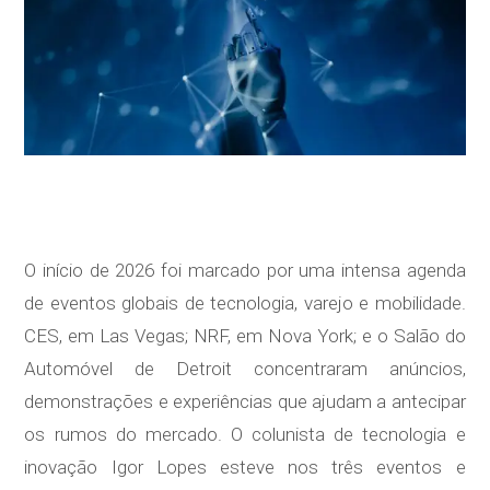
O início de 2026 foi marcado por uma intensa agenda
de eventos globais de tecnologia, varejo e mobilidade.
CES, em Las Vegas; NRF, em Nova York; e o Salão do
Automóvel de Detroit concentraram anúncios,
demonstrações e experiências que ajudam a antecipar
os rumos do mercado. O colunista de tecnologia e
inovação Igor Lopes esteve nos três eventos e