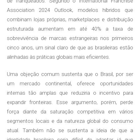
de franqueados. Segundo o International Franchise
Association 2024 Outlook, modelos híbridos que
combinam lojas próprias, marketplaces e distribuição
estruturada aumentam em até 40% a taxa de
sobrevivência de marcas estrangeiras nos primeiros
cinco anos, um sinal claro de que as brasileiras estão
alinhadas às práticas globais mais eficientes.
Uma objeção comum sustenta que o Brasil, por ser
um mercado continental, oferece oportunidades
internas tão amplas que reduziria o incentivo para
expandir fronteiras. Esse argumento, porém, perde
força diante da saturação competitiva em vários
segmentos locais e da natureza global do consumo
atual. Também não se sustenta a ideia de que a
identidade brasileira seria difícil de adaptar, já que