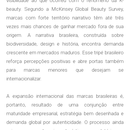
visibilidade ao que ocorreu com o fenômeno da K-
beauty. Segundo a McKinsey Global Beauty Survey,
marcas com forte território narrativo têm até três
vezes mais chances de ganhar mercado fora de sua
origem. A narrativa brasileira, construída sobre
biodiversidade, design e história, encontra demanda
crescente em mercados maduros. Esse tripé brasileiro
reforça percepções positivas e abre portas também
para marcas menores que desejam se
internacionalizar.
A expansão internacional das marcas brasileiras é,
portanto, resultado de uma conjunção entre
maturidade empresarial, estratégia bem desenhada e
demanda global por autenticidade. O processo ainda