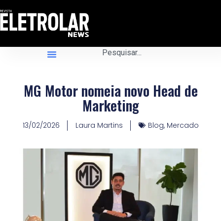
MG Motor nomeia novo Head de
Marketing
13/02/2026
Laura Martins
Blog
,
Mercado