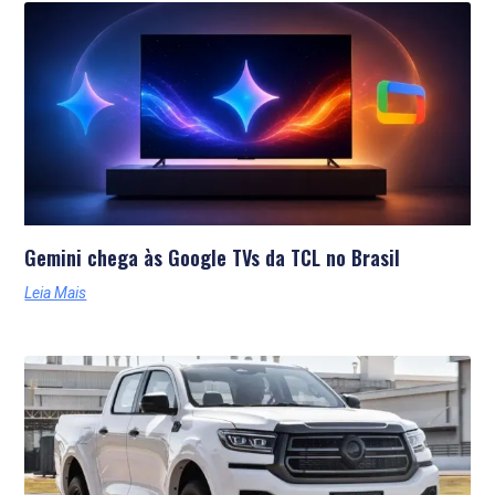
Últimas Notícias
Gemini chega às Google TVs da TCL no Brasil
Leia Mais