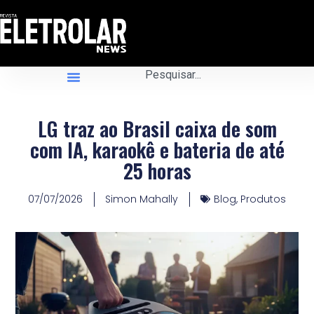
LG traz ao Brasil caixa de som
com IA, karaokê e bateria de até
25 horas
07/07/2026
Simon Mahally
Blog
,
Produtos