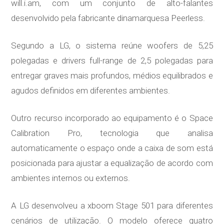
will.i.am, com um conjunto de alto-falantes
desenvolvido pela fabricante dinamarquesa Peerless.
Segundo a LG, o sistema reúne woofers de 5,25
polegadas e drivers full-range de 2,5 polegadas para
entregar graves mais profundos, médios equilibrados e
agudos definidos em diferentes ambientes.
Outro recurso incorporado ao equipamento é o Space
Calibration Pro, tecnologia que analisa
automaticamente o espaço onde a caixa de som está
posicionada para ajustar a equalização de acordo com
ambientes internos ou externos.
A LG desenvolveu a xboom Stage 501 para diferentes
cenários de utilização. O modelo oferece quatro