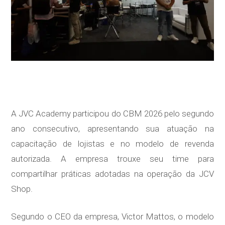
A JVC Academy participou do CBM 2026 pelo segundo
ano consecutivo, apresentando sua atuação na
capacitação de lojistas e no modelo de revenda
autorizada. A empresa trouxe seu time para
compartilhar práticas adotadas na operação da JCV
Shop.
Segundo o CEO da empresa, Victor Mattos, o modelo