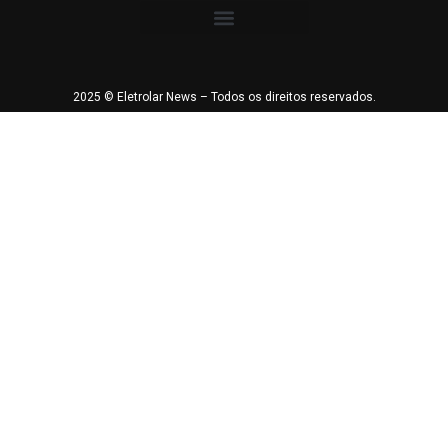
2025 © Eletrolar News – Todos os direitos reservados.