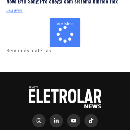
Novo BYD Song Pro chega com sistema híbrido flex
Leia Mais
Ver Mais
Sem mais matérias