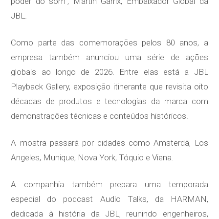
poder do som”, Martin Garrix, Embaixador Global da
JBL.
Como parte das comemorações pelos 80 anos, a
empresa também anunciou uma série de ações
globais ao longo de 2026. Entre elas está a JBL
Playback Gallery, exposição itinerante que revisita oito
décadas de produtos e tecnologias da marca com
demonstrações técnicas e conteúdos históricos.
A mostra passará por cidades como Amsterdã, Los
Angeles, Munique, Nova York, Tóquio e Viena.
A companhia também prepara uma temporada
especial do podcast Audio Talks, da HARMAN,
dedicada à história da JBL, reunindo engenheiros,