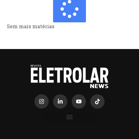
Sem mais matérias