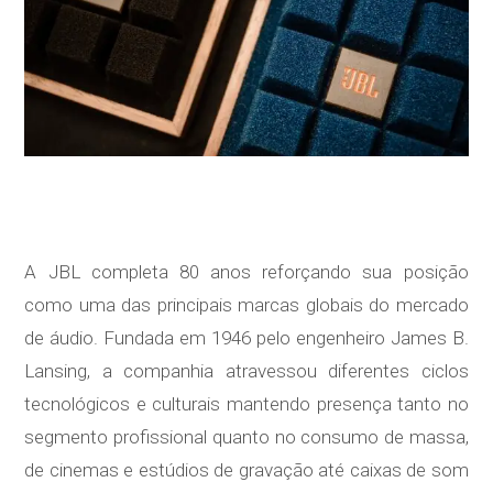
A JBL completa 80 anos reforçando sua posição
como uma das principais marcas globais do mercado
de áudio. Fundada em 1946 pelo engenheiro James B.
Lansing, a companhia atravessou diferentes ciclos
tecnológicos e culturais mantendo presença tanto no
segmento profissional quanto no consumo de massa,
de cinemas e estúdios de gravação até caixas de som