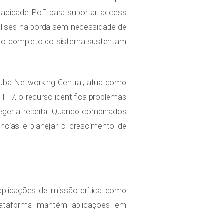
acidade PoE para suportar access
nálises na borda sem necessidade de
nto completo do sistema sustentam
ruba Networking Central, atua como
 7, o recurso identifica problemas
eger a receita. Quando combinados
ncias e planejar o crescimento de
 aplicações de missão crítica como
lataforma mantém aplicações em