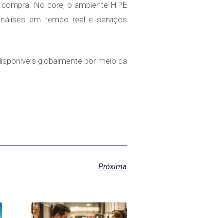
de compra. No core, o ambiente HPE
análises em tempo real e serviços
disponíveis globalmente por meio da
Próxima