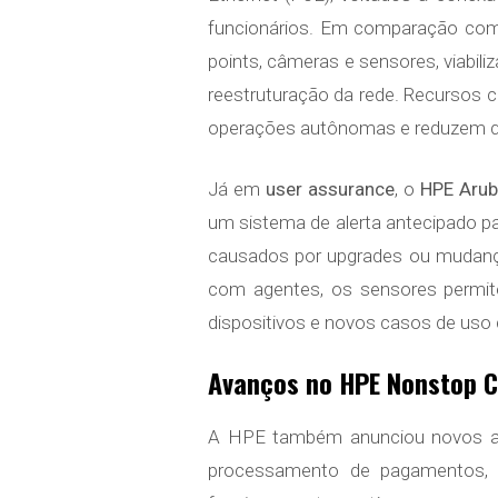
funcionários. Em comparação com
points, câmeras e sensores, viabil
reestruturação da rede. Recursos
operações autônomas e reduzem q
Já em
user assurance
, o
HPE Arub
um sistema de alerta antecipado p
causados por upgrades ou mudança
com agentes, os sensores permite
dispositivos e novos casos de uso 
Avanços no HPE Nonstop 
A HPE também anunciou novos ap
processamento de pagamentos, 