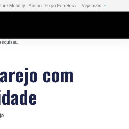
Veja mais
ture Mobility
Aircon
Expo Ferretera
varejo com
idade
jo