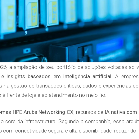
26, a ampliação de seu portfólio de soluções voltadas ao
e insights baseados em inteligência artificial
. A empres
tas na gestão de transações críticas, dados e experiências
o à frente de loja e ao atendimento no meio-fio.
omas HPE Aruba Networking CX
, recursos de
IA nativa com
o core da infraestrutura. Segundo a companhia, essa arqui
 com conectividade segura e alta disponibilidade, reduzindo