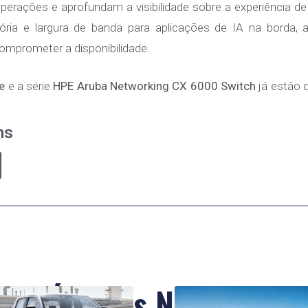
 operações e aprofundam a visibilidade sobre a experiência 
ia e largura de banda para aplicações de IA na borda, 
omprometer a disponibilidade.
e
e a série
HPE Aruba Networking CX 6000 Switch
já estão 
ns
Últimas Notícias