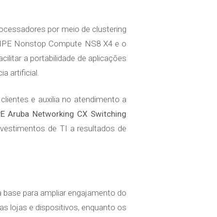
rocessadores por meio de clustering
 HPE Nonstop Compute NS8 X4 e o
itar a portabilidade de aplicações
 artificial.
lientes e auxilia no atendimento a
E Aruba Networking CX Switching
investimentos de TI a resultados de
 a base para ampliar engajamento do
as lojas e dispositivos, enquanto os