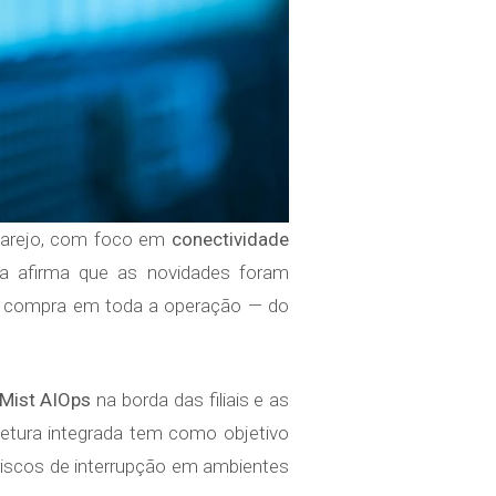
 varejo, com foco em
conectividade
a afirma que as novidades foram
 de compra em toda a operação — do
 Mist AIOps
na borda das filiais e as
tetura integrada tem como objetivo
 riscos de interrupção em ambientes