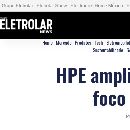
Grupo Eletrolar
Eletrolar Show
Electronics Home México
E
Home
Mercado
Produtos
Tech
Eletromobili
Sustentabilidade
G
HPE ampli
foco
1