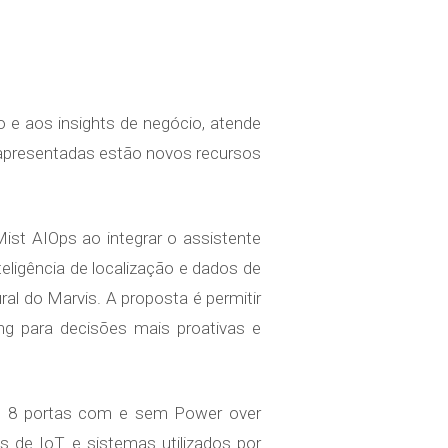
io e aos insights de negócio, atende
 apresentadas estão novos recursos
ist AIOps ao integrar o assistente
teligência de localização e dados de
al do Marvis. A proposta é permitir
ng para decisões mais proativas e
e 8 portas com e sem Power over
s de IoT e sistemas utilizados por