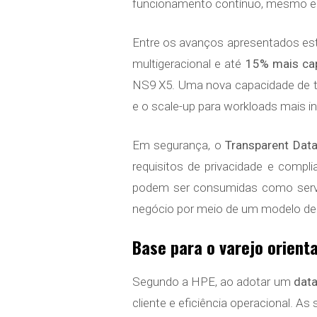
funcionamento contínuo, mesmo em 
Entre os avanços apresentados e
multigeracional e até
15% mais ca
NS9 X5. Uma nova capacidade de th
e o scale-up para workloads mais in
Em segurança, o
Transparent Data
requisitos de privacidade e compl
podem ser consumidas como serv
negócio por meio de um modelo de 
Base para o varejo orienta
Segundo a HPE, ao adotar um
data
cliente e eficiência operacional. A