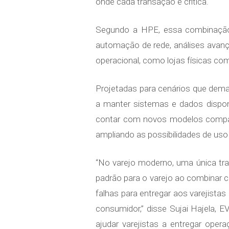
onde cada transação é crítica.
Segundo a HPE, essa combinação
automação de rede, análises avanç
operacional, como lojas físicas c
Projetadas para cenários que de
a manter sistemas e dados dispo
contar com novos modelos compacto
ampliando as possibilidades de uso
“No varejo moderno, uma única tr
padrão para o varejo ao combinar 
falhas para entregar aos varejista
consumidor,” disse Sujai Hajela,
ajudar varejistas a entregar ope