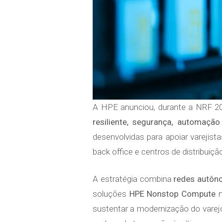
A HPE anunciou, durante a NRF 20
resiliente, segurança, automação 
desenvolvidas para apoiar varejis
back office e centros de distribuiçã
A estratégia combina
redes autôn
soluções
HPE Nonstop Compute
n
sustentar a modernização do varejo