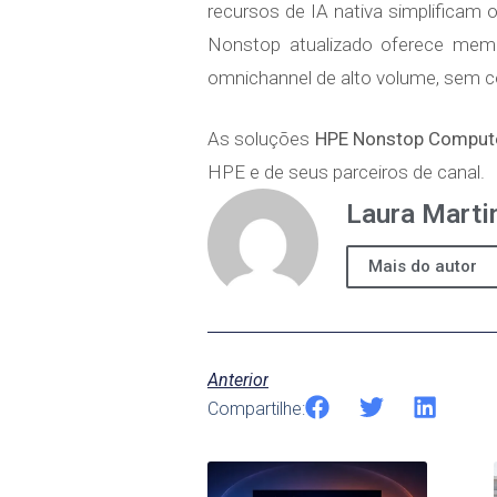
recursos de IA nativa simplificam
Nonstop atualizado oferece memór
omnichannel de alto volume, sem c
As soluções
HPE Nonstop Comput
HPE e de seus parceiros de canal.
Laura Marti
Mais do autor
Anterior
Compartilhe: