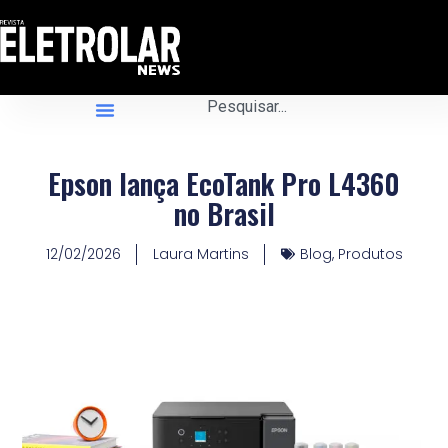
Epson lança EcoTank Pro L4360
no Brasil
12/02/2026
Laura Martins
Blog
,
Produtos