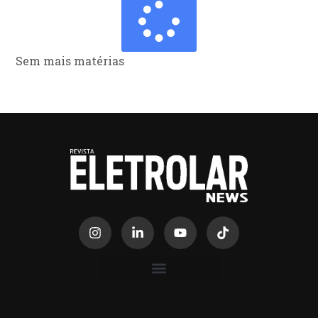
Sem mais matérias