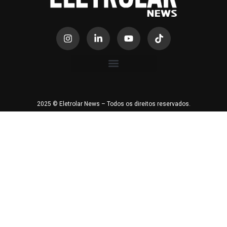
2025 © Eletrolar News – Todos os direitos reservados.