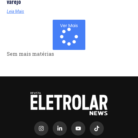
varejo
Leia Mais
Ver Mais
Sem mais matérias