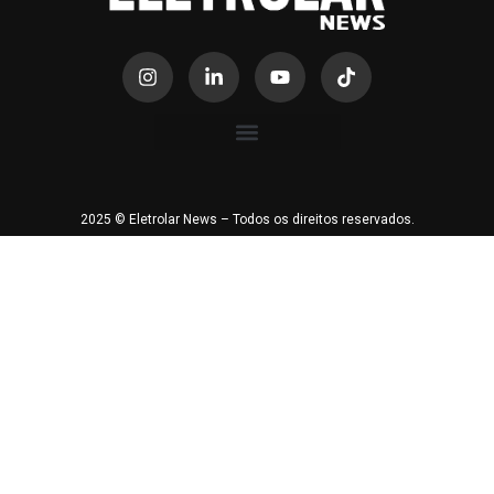
2025 © Eletrolar News – Todos os direitos reservados.