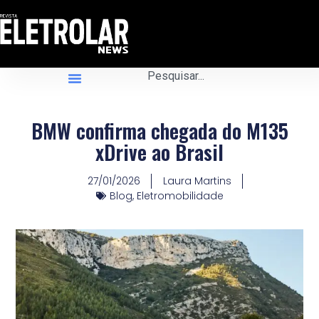
BMW confirma chegada do M135
xDrive ao Brasil
27/01/2026
Laura Martins
Blog
,
Eletromobilidade