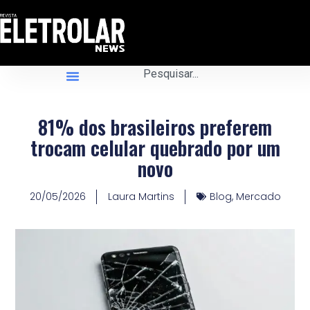
81% dos brasileiros preferem
trocam celular quebrado por um
novo
20/05/2026
Laura Martins
Blog
,
Mercado