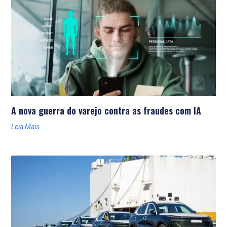
Últimas Notícias
A nova guerra do varejo contra as fraudes com IA
Leia Mais