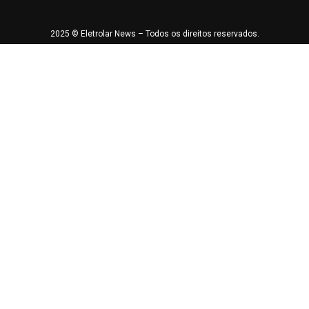
2025 © Eletrolar News – Todos os direitos reservados.