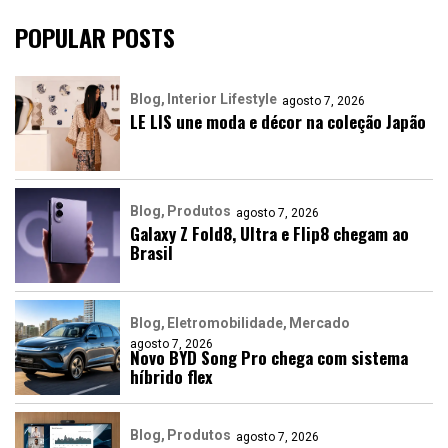
POPULAR POSTS
Blog
Interior Lifestyle
agosto 7, 2026
LE LIS une moda e décor na coleção Japão
Blog
Produtos
agosto 7, 2026
Galaxy Z Fold8, Ultra e Flip8 chegam ao
Brasil
Blog
Eletromobilidade
Mercado
agosto 7, 2026
Novo BYD Song Pro chega com sistema
híbrido flex
Blog
Produtos
agosto 7, 2026