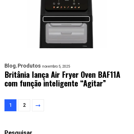
Blog
Produtos
novembro 5, 2025
Britânia lança Air Fryer Oven BAF11A
com função inteligente “Agitar”
1
2
Pesquisar