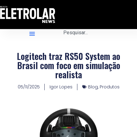
Logitech traz RS50 System ao
Brasil com foco em simulação
realista
05/11/2025
Igor Lopes
Blog
,
Produtos