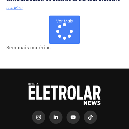
Leia Mais
Ver Mais
Sem mais matérias