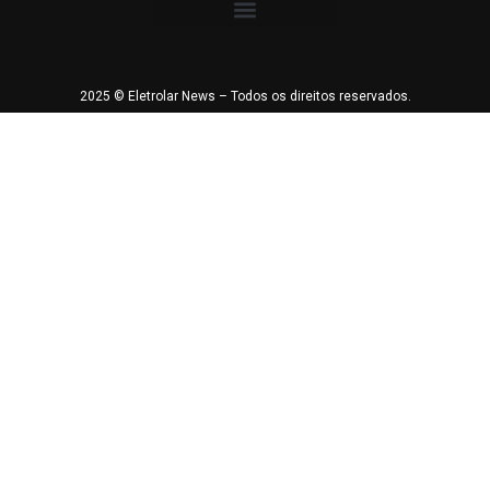
2025 © Eletrolar News – Todos os direitos reservados.