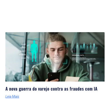
Últimas Notícias
A nova guerra do varejo contra as fraudes com IA
Leia Mais