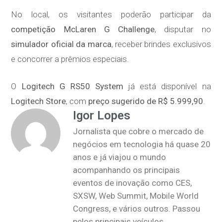
No local, os visitantes poderão participar da
competição McLaren G Challenge
, disputar no
simulador oficial da marca
, receber brindes exclusivos
e concorrer a prêmios especiais.
O
Logitech G RS50 System
já está disponível na
Logitech Store
, com
preço sugerido de R$ 5.999,90
.
Igor Lopes
Jornalista que cobre o mercado de
negócios em tecnologia há quase 20
anos e já viajou o mundo
acompanhando os principais
eventos de inovação como CES,
SXSW, Web Summit, Mobile World
Congress, e vários outros. Passou
pelos principais veículos