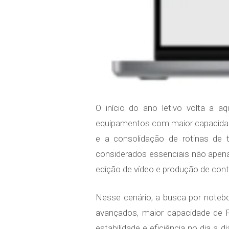
O início do ano letivo volta a 
equipamentos com maior capacida
e a consolidação de rotinas de 
considerados essenciais não apen
edição de vídeo e produção de con
Nesse cenário, a busca por note
avançados, maior capacidade de 
estabilidade e eficiência no dia a