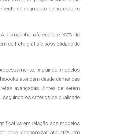
ialmente no segmento de notebooks
. A campanha oferece até 32% de
de frete grátis e possibilidade de
 processamento, incluindo modelos
 notebooks atendem desde demandas
tarefas avançadas. Antes de serem
seguindo os critérios de qualidade
nificativa em relação aos modelos
dor pode economizar até 40% em