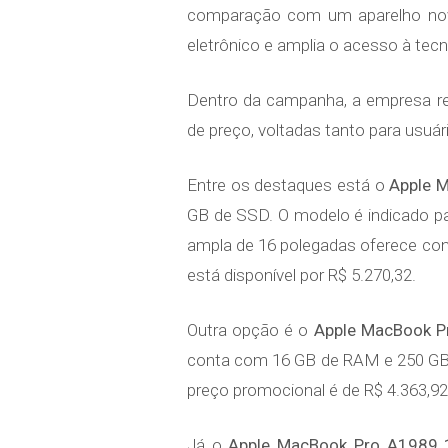
comparação com um aparelho novo.
eletrônico e amplia o acesso à tecno
Dentro da campanha, a empresa r
de preço, voltadas tanto para usuá
Entre os destaques está o
Apple 
GB de SSD. O modelo é indicado par
ampla de 16 polegadas oferece conf
está disponível por R$ 5.270,32.
Outra opção é o
Apple MacBook Pr
conta com 16 GB de RAM e 250 GB de
preço promocional é de R$ 4.363,92
Já o
Apple MacBook Pro A1989 1