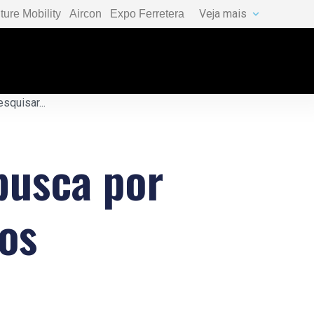
Veja mais
ture Mobility
Aircon
Expo Ferretera
busca por
os