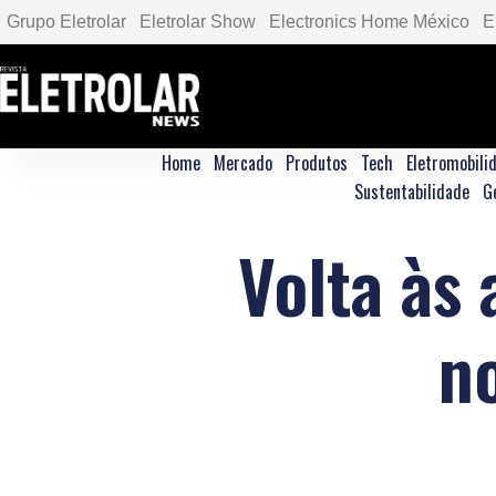
Grupo Eletrolar
Eletrolar Show
Electronics Home México
E
Home
Mercado
Produtos
Tech
Eletromobili
Sustentabilidade
G
Volta às
n