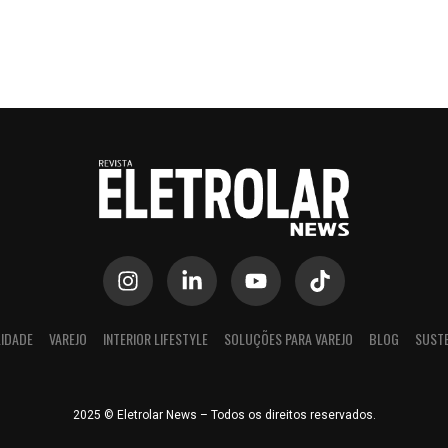
IDADE
VAREJO
INTERIOR LIFESTYLE
SOLUÇÕES PARA VAREJO
BLOG
SUSTE
2025 © Eletrolar News – Todos os direitos reservados.