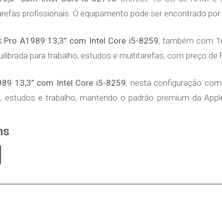
refas profissionais. O equipamento pode ser encontrado por 
 Pro A1989 13,3” com Intel Core i5-8259
, também com 1
librada para trabalho, estudos e multitarefas, com preço de 
89 13,3” com Intel Core i5-8259
, nesta configuração co
as, estudos e trabalho, mantendo o padrão premium da Appl
ns