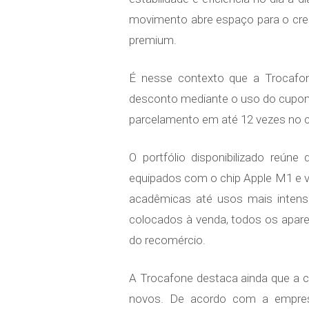
movimento abre espaço para o cre
premium.
É nesse contexto que a Trocafo
desconto mediante o uso do cupom 
parcelamento em até 12 vezes no c
O portfólio disponibilizado reún
equipados com o chip Apple M1 e 
acadêmicas até usos mais intensi
colocados à venda, todos os apare
do recomércio.
A Trocafone destaca ainda que a 
novos. De acordo com a empres