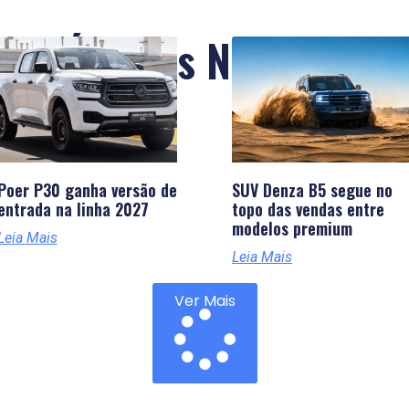
Últimas Notícias
Poer P30 ganha versão de
SUV Denza B5 segue no
entrada na linha 2027
topo das vendas entre
modelos premium
Leia Mais
Leia Mais
Ver Mais