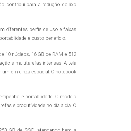
 contribui para a redução do lixo
iferentes perfis de uso e faixas
ortabilidade e custo-benefício.
de 10 núcleos, 16 GB de RAM e 512
ção e multitarefas intensas. A tela
emium em cinza espacial. O notebook
empenho e portabilidade. O modelo
fas e produtividade no dia a dia. O
250 GB de SSD, atendendo bem a