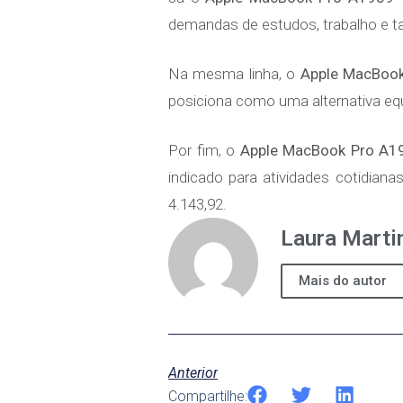
demandas de estudos, trabalho e ta
Na mesma linha, o
Apple MacBook
posiciona como uma alternativa equi
Por fim, o
Apple MacBook Pro A19
indicado para atividades cotidian
4.143,92.
Laura Marti
Mais do autor
Anterior
Compartilhe: