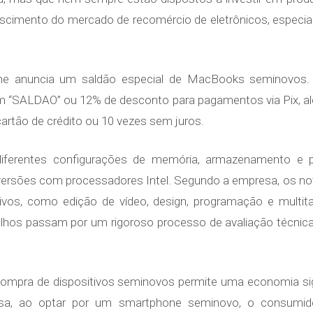
scimento do mercado de recomércio de eletrônicos, espec
ne anuncia um saldão especial de MacBooks seminovos
“SALDAO” ou 12% de desconto para pagamentos via Pix, além 
artão de crédito ou 10 vezes sem juros.
e diferentes configurações de memória, armazenamento e
versões com processadores Intel. Segundo a empresa, os
vos, como edição de vídeo, design, programação e multi
lhos passam por um rigoroso processo de avaliação técnica, 
compra de dispositivos seminovos permite uma economia sig
a, ao optar por um smartphone seminovo, o consumi