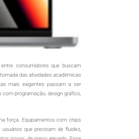
te entre consumidores que buscam
tomada das atividades acadêmicas
efas mais exigentes passam a ser
 com programação, design gráfico,
ha força. Equipamentos com chips
suários que precisam de fluidez,
dutos novos, de preço elevado. Esse