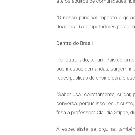
até os adultos de comunidades ribe
“O nosso principal impacto é ger
doamos 16 computadores para um mu
Dentro do Brasil
Por outro lado, ter um País de dim
suprir essas demandas, surgem inic
redes públicas de ensino para o us
“Saber usar corretamente, cuidar, 
conversa, porque isso reduz custo,
frisa a professora Claudia Stippe, d
A especialista se orgulha, tamb