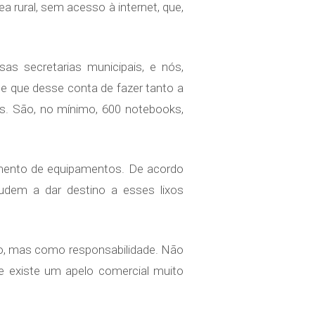
 rural, sem acesso à internet, que,
 secretarias municipais, e nós,
e que desse conta de fazer tanto a
s. São, no mínimo, 600 notebooks,
amento de equipamentos. De acordo
udem a dar destino a esses lixos
mo, mas como responsabilidade. Não
e existe um apelo comercial muito