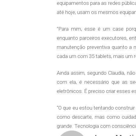
equipamentos para as redes pública
até hoje, usam os mesmos equipa
“Para mim, esse é um case porq
enquanto parceiros executores, en
manutenção preventiva quanto a m
cada um com 35 tablets, mais um ro
Ainda assim, segundo Claudia, nã
com ela, é necessário que as se
eletrônicos. É preciso criar esses e
“O que eu estou tentando construi
como descarte, mas como cuidado.
grande. Tecnologia com consciência 