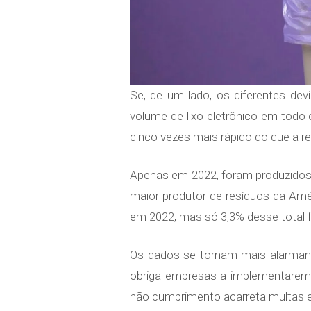
Se, de um lado, os diferentes de
volume de lixo eletrônico em tod
cinco vezes mais rápido do que a r
Apenas em 2022, foram produzidos 6
maior produtor de resíduos da Amé
em 2022, mas só 3,3% desse total 
Os dados se tornam mais alarmante
obriga empresas a implementarem s
não cumprimento acarreta multas e 