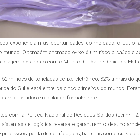
vices exponenciam as oportunidades do mercado, o outro
o o mundo. O também chamado e-lixo é um risco à saúde e
eciclagem, de acordo com o Monitor Global de Resíduos Elet
2 milhões de toneladas de lixo eletrônico, 82% a mais do qu
rica do Sul e está entre os cinco primeiros do mundo. Fora
foram coletados e reciclados formalmente.
s com a Política Nacional de Resíduos Sólidos (Lei nº 12.
istemas de logística reversa e garantirem o destino ambi
processos, perda de certificações, barreiras comerciais e 