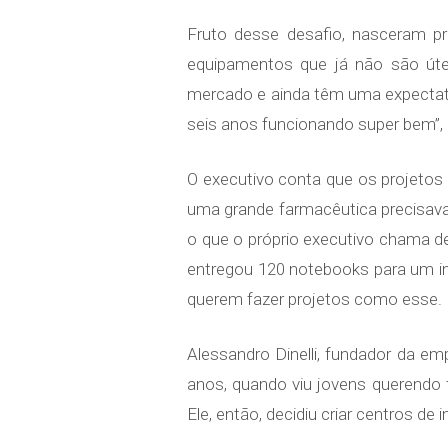
Fruto desse desafio, nasceram p
equipamentos que já não são út
mercado e ainda têm uma expectati
seis anos funcionando super bem”,
O executivo conta que os projeto
uma grande farmacêutica precisava 
o que o próprio executivo chama de
entregou 120 notebooks para um ins
querem fazer projetos como esse.
Alessandro Dinelli, fundador da e
anos, quando viu jovens querendo
Ele, então, decidiu criar centros de