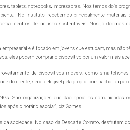
es, tablets, notebooks, impressoras. Nós temos dois progr
biental. No Instituto, recebemos principalmente materiais
formar centros de inclusão sustentáveis. Nós já doamos 
ea empresarial e é focado em jovens que estudam, mas não 
os, eles podem comprar o dispositivo por um valor mais aces
roveitamento de dispositivos móveis, como smartphones,
e do cliente, sendo elegível pela própria companhia ou pelo 
NGs. São organizações que dão apoio às comunidades on
dos após o horário escolar”, diz Gomes.
s da sociedade. No caso da Descarte Correto, desfrutam do