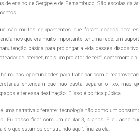
s de ensino de Sergipe e de Pernambuco. São escolas da área
mentos.
ue são muitos equipamentos que foram doados para essas
tendíamos que era muito importante ter uma rede, um suport
anutenção básica para prolongar a vida desses dispositivo
teador de internet, mais um projetor de tela”, comemora ela.
o há muitas oportunidades para trabalhar com o reaproveit
cretarias entendam que não basta separar o lixo, mas aj
spaços e ter essa destinação. E isso é política pública.
r é uma narrativa diferente: tecnologia não como um consu
 Eu posso ficar com um celular 3, 4 anos. E eu acho qu
é o que estamos construindo aqui”, finaliza ela.