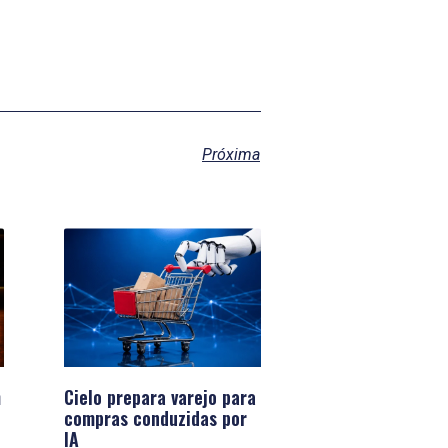
Próxima
m
Cielo prepara varejo para
compras conduzidas por
IA