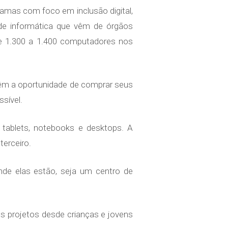
amas com foco em inclusão digital,
 de informática que vêm de órgãos
de 1.300 a 1.400 computadores nos
têm a oportunidade de comprar seus
sível.
 tablets, notebooks e desktops. A
terceiro.
de elas estão, seja um centro de
s projetos desde crianças e jovens