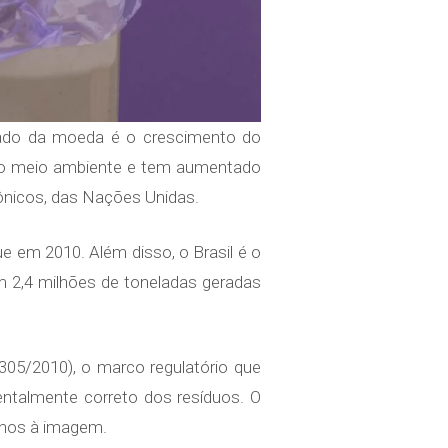
 lado da moeda é o crescimento do
 ao meio ambiente e tem aumentado
rônicos, das Nações Unidas.
e em 2010. Além disso, o Brasil é o
m 2,4 milhões de toneladas geradas
305/2010), o marco regulatório que
entalmente correto dos resíduos. O
danos à imagem.