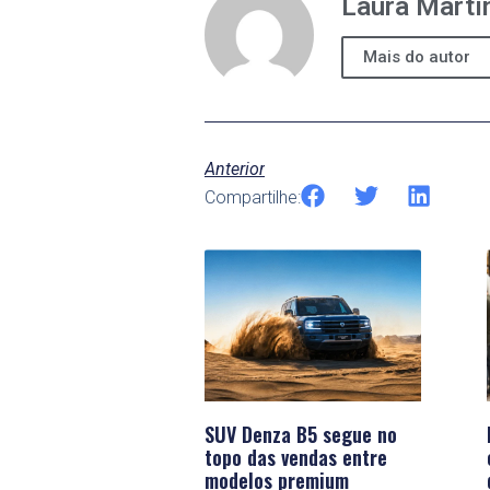
Laura Marti
Mais do autor
Anterior
Compartilhe:
SUV Denza B5 segue no
topo das vendas entre
modelos premium