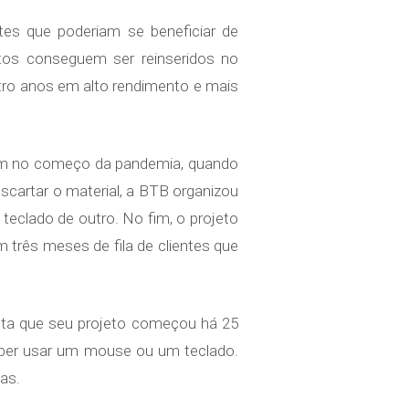
es que poderiam se beneficiar de
os conseguem ser reinseridos no
tro anos em alto rendimento e mais
ram no começo da pandemia, quando
scartar o material, a BTB organizou
teclado de outro. No fim, o projeto
 três meses de fila de clientes que
onta que seu projeto começou há 25
aber usar um mouse ou um teclado.
nas.