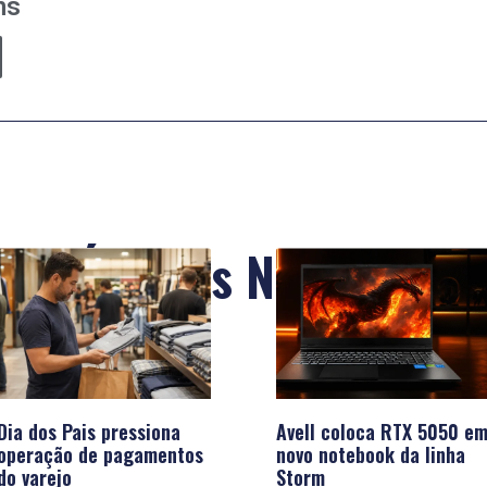
ns
Últimas Notícias
Dia dos Pais pressiona
Avell coloca RTX 5050 e
operação de pagamentos
novo notebook da linha
do varejo
Storm