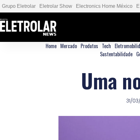
Grupo Eletrolar
Eletrolar Show
Electronics Home México
E
Home
Mercado
Produtos
Tech
Eletromobili
Sustentabilidade
G
Uma nov
31/03