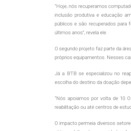
“Hoje, nós recuperamos computador
inclusão produtiva e educação am
públicos e são recuperados para 
últimos anos”, revela ele.
O segundo projeto faz parte da ár
próprios equipamentos. Nesses cas
Já a BTB se especializou no reap
escolha do destino da doação depend
“Nós apoiamos por volta de 10 O
reabilitação ou até centros de estu
O impacto permeia diversos setore