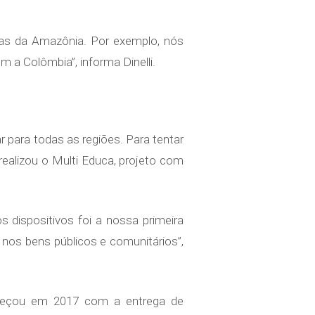
tas da Amazônia. Por exemplo, nós
a Colômbia”, informa Dinelli.
 para todas as regiões. Para tentar
realizou o Multi Educa, projeto com
s dispositivos foi a nossa primeira
 nos bens públicos e comunitários”,
começou em 2017 com a entrega de