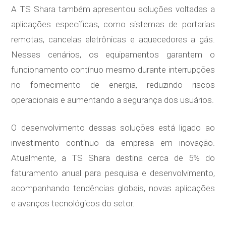
A TS Shara também apresentou soluções voltadas a
aplicações específicas, como sistemas de portarias
remotas, cancelas eletrônicas e aquecedores a gás.
Nesses cenários, os equipamentos garantem o
funcionamento contínuo mesmo durante interrupções
no fornecimento de energia, reduzindo riscos
operacionais e aumentando a segurança dos usuários.
O desenvolvimento dessas soluções está ligado ao
investimento contínuo da empresa em inovação.
Atualmente, a TS Shara destina cerca de 5% do
faturamento anual para pesquisa e desenvolvimento,
acompanhando tendências globais, novas aplicações
e avanços tecnológicos do setor.