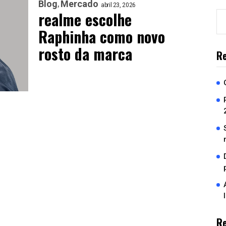
Blog
Mercado
abril 23, 2026
realme escolhe
Raphinha como novo
rosto da marca
Re
R