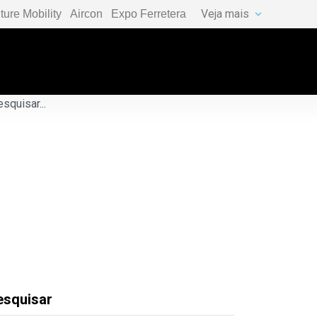
Veja mais
ture Mobility
Aircon
Expo Ferretera
esquisar