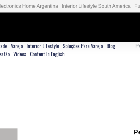
lectronics Home Argentina
Interior Lifestyle South America
Fu
dade
Varejo
Interior Lifestyle
Soluções Para Varejo
Blog
estão
Vídeos
Content In English
P