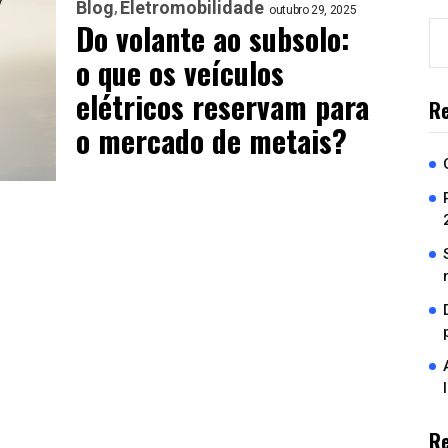
Blog
Eletromobilidade
outubro 29, 2025
Do volante ao subsolo:
o que os veículos
elétricos reservam para
Re
o mercado de metais?
R