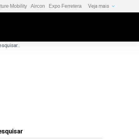
Veja mais
ture Mobility
Aircon
Expo Ferretera
esquisar