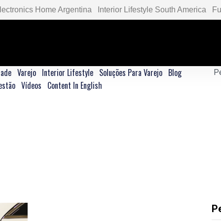
lectronics Home Argentina
Interior Lifestyle South America
Fu
dade
Varejo
Interior Lifestyle
Soluções Para Varejo
Blog
estão
Vídeos
Content In English
P