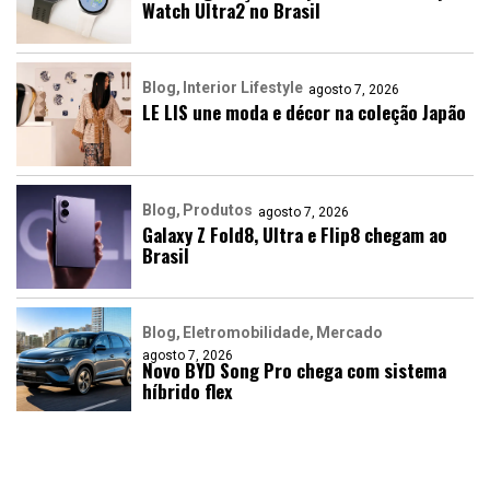
Watch Ultra2 no Brasil
Blog
Interior Lifestyle
agosto 7, 2026
LE LIS une moda e décor na coleção Japão
Blog
Produtos
agosto 7, 2026
Galaxy Z Fold8, Ultra e Flip8 chegam ao
Brasil
Blog
Eletromobilidade
Mercado
agosto 7, 2026
Novo BYD Song Pro chega com sistema
híbrido flex