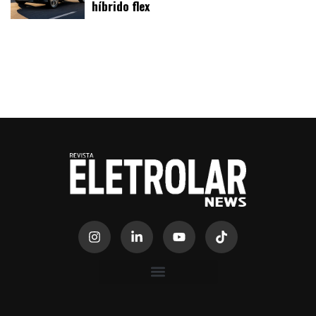
híbrido flex