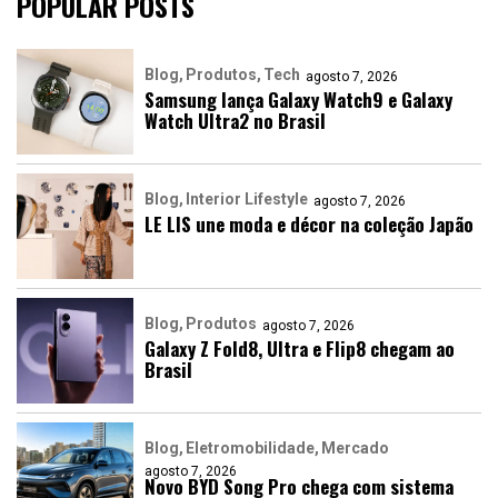
POPULAR POSTS
Blog
Produtos
Tech
agosto 7, 2026
Samsung lança Galaxy Watch9 e Galaxy
Watch Ultra2 no Brasil
Blog
Interior Lifestyle
agosto 7, 2026
LE LIS une moda e décor na coleção Japão
Blog
Produtos
agosto 7, 2026
Galaxy Z Fold8, Ultra e Flip8 chegam ao
Brasil
Blog
Eletromobilidade
Mercado
agosto 7, 2026
Novo BYD Song Pro chega com sistema