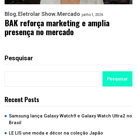
Blog
Eletrolar Show
Mercado
junho 1, 2026
BAK reforça marketing e amplia
presença no mercado
Pesquisar
Pesquisar
Recent Posts
Samsung lança Galaxy Watch9 e Galaxy Watch Ultra2 no
Brasil
LE LIS une moda e décor na coleção Japão