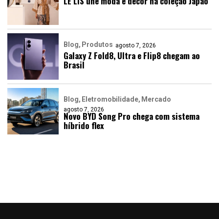
LE LIS une moda e décor na coleção Japão
Blog
Produtos
agosto 7, 2026
Galaxy Z Fold8, Ultra e Flip8 chegam ao
Brasil
Blog
Eletromobilidade
Mercado
agosto 7, 2026
Novo BYD Song Pro chega com sistema
híbrido flex