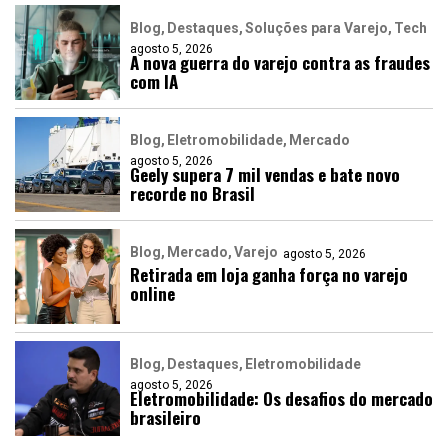
Blog
Destaques
Soluções para Varejo
Tech
agosto 5, 2026
A nova guerra do varejo contra as fraudes
com IA
Blog
Eletromobilidade
Mercado
agosto 5, 2026
Geely supera 7 mil vendas e bate novo
recorde no Brasil
Blog
Mercado
Varejo
agosto 5, 2026
Retirada em loja ganha força no varejo
online
Blog
Destaques
Eletromobilidade
agosto 5, 2026
Eletromobilidade: Os desafios do mercado
brasileiro