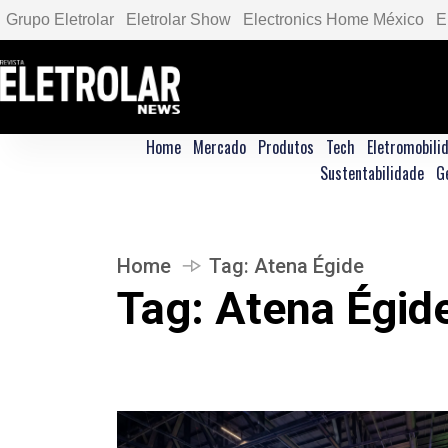
Grupo Eletrolar
Eletrolar Show
Electronics Home México
E
Home
Mercado
Produtos
Tech
Eletromobili
Sustentabilidade
G
Home
Tag:
Atena Égide
Tag:
Atena Égid