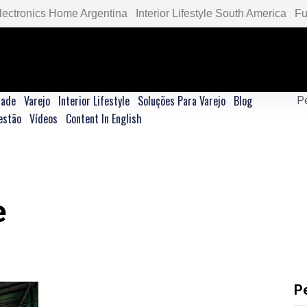
lectronics Home Argentina
Interior Lifestyle South America
Fu
dade
Varejo
Interior Lifestyle
Soluções Para Varejo
Blog
estão
Vídeos
Content In English
e
P