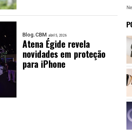
Ne
P
Blog
CBM
abril 5, 2026
Atena Égide revela
novidades em proteção
para iPhone