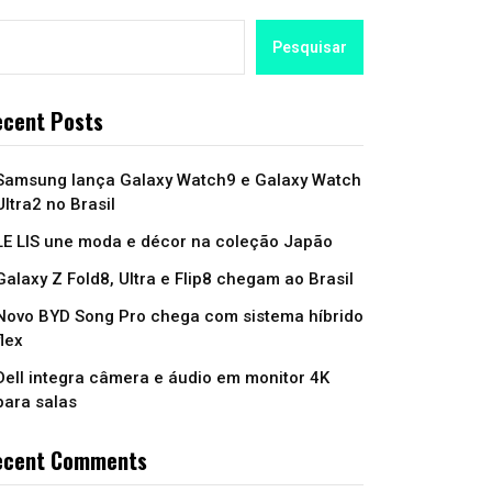
Pesquisar
cent Posts
Samsung lança Galaxy Watch9 e Galaxy Watch
Ultra2 no Brasil
LE LIS une moda e décor na coleção Japão
Galaxy Z Fold8, Ultra e Flip8 chegam ao Brasil
Novo BYD Song Pro chega com sistema híbrido
flex
Dell integra câmera e áudio em monitor 4K
para salas
ecent Comments