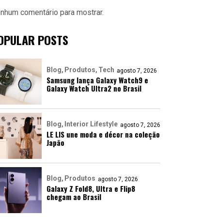
nhum comentário para mostrar.
OPULAR POSTS
Blog
Produtos
Tech
agosto 7, 2026
Samsung lança Galaxy Watch9 e
Galaxy Watch Ultra2 no Brasil
Blog
Interior Lifestyle
agosto 7, 2026
LE LIS une moda e décor na coleção
Japão
Blog
Produtos
agosto 7, 2026
Galaxy Z Fold8, Ultra e Flip8
chegam ao Brasil