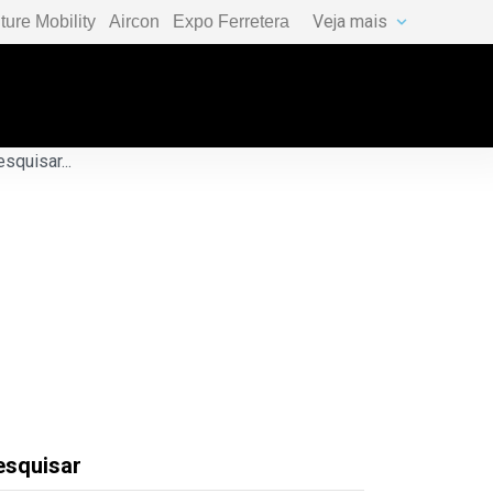
Veja mais
ture Mobility
Aircon
Expo Ferretera
esquisar