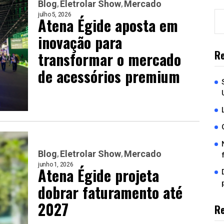
Blog
Eletrolar Show
Mercado
julho 5, 2026
Atena Égide aposta em
inovação para
Re
transformar o mercado
de acessórios premium
Blog
Eletrolar Show
Mercado
junho 1, 2026
Atena Égide projeta
dobrar faturamento até
2027
R