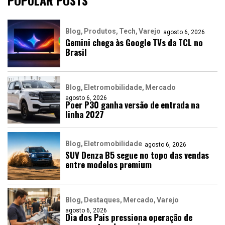
POPULAR POSTS
Blog
Produtos
Tech
Varejo
agosto 6, 2026
Gemini chega às Google TVs da TCL no
Brasil
Blog
Eletromobilidade
Mercado
agosto 6, 2026
Poer P30 ganha versão de entrada na
linha 2027
Blog
Eletromobilidade
agosto 6, 2026
SUV Denza B5 segue no topo das vendas
entre modelos premium
Blog
Destaques
Mercado
Varejo
agosto 6, 2026
Dia dos Pais pressiona operação de