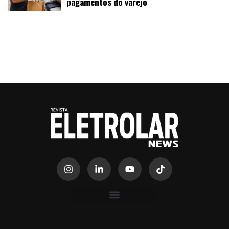
pagamentos do varejo