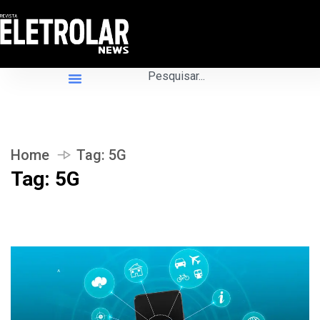
Home
Tag:
5G
Tag:
5G