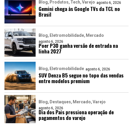
Blog
Produtos
Tech
Varejo
agosto 6, 2026
Gemini chega às Google TVs da TCL no
Brasil
Blog
Eletromobilidade
Mercado
agosto 6, 2026
Poer P30 ganha versão de entrada na
linha 2027
Blog
Eletromobilidade
agosto 6, 2026
SUV Denza B5 segue no topo das vendas
entre modelos premium
Blog
Destaques
Mercado
Varejo
agosto 6, 2026
Dia dos Pais pressiona operação de
pagamentos do varejo