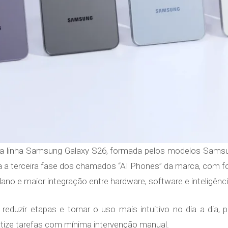
 a linha Samsung Galaxy S26, formada pelos modelos Sams
a a terceira fase dos chamados “AI Phones” da marca, com f
o e maior integração entre hardware, software e inteligência a
eduzir etapas e tornar o uso mais intuitivo no dia a dia, p
tize tarefas com mínima intervenção manual.