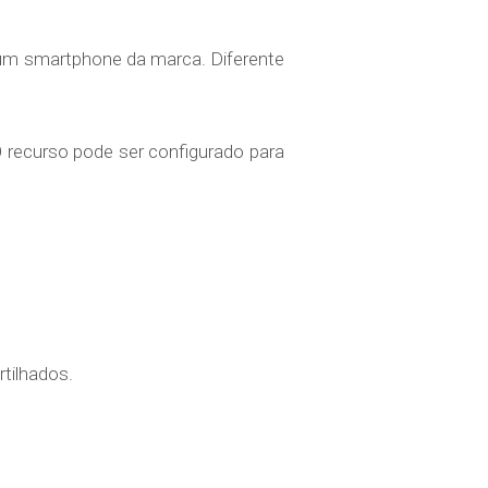
m um smartphone da marca. Diferente
. O recurso pode ser configurado para
tilhados.