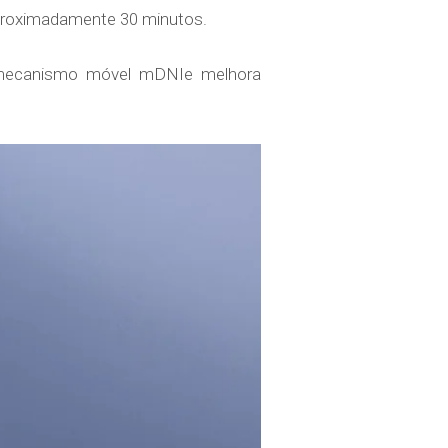
aproximadamente 30 minutos.
o mecanismo móvel mDNIe melhora