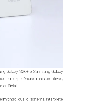
ung Galaxy S26+ e Samsung Galaxy
oco em experiências mais proativas,
rtificial.
ermitindo que o sistema interprete