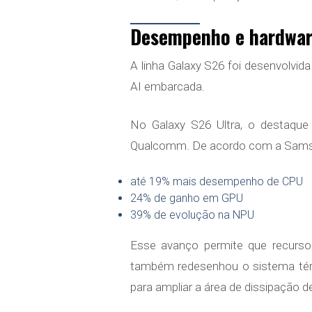
Desempenho e hardware
A linha Galaxy S26 foi desenvolvid
AI embarcada.
No Galaxy S26 Ultra, o destaque 
Qualcomm. De acordo com a Samsu
até 19% mais desempenho de CPU
24% de ganho em GPU
39% de evolução na NPU
Esse avanço permite que recurs
também redesenhou o sistema térmi
para ampliar a área de dissipação d