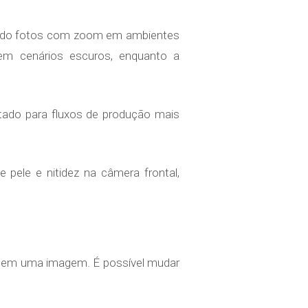
rando fotos com zoom em ambientes
em cenários escuros, enquanto a
tado para fluxos de produção mais
pele e nitidez na câmera frontal,
ar em uma imagem. É possível mudar