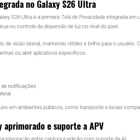
tegrada no Galaxy S26 Ultra
Galaxy S26 Ultra é a primeira Tela de Privacidade integrada e
atua no controle da dispersão de luz no nível do pixel.
lo de visão lateral, mantendo nitidez e brilho para o usuário
enhas ou abrir aplicativos específicos.
e de notificações
teral
a uso em ambientes públicos, como transporte e locais compar
 aprimorado e suporte a APV
a integração entre captura e edição com suporte da AI.