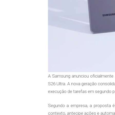
A Samsung anunciou oficialmente
S26 Ultra. A nova geração consolid
execução de tarefas em segundo plan
Segundo a empresa, a proposta é r
contexto, antecipe ações e automa