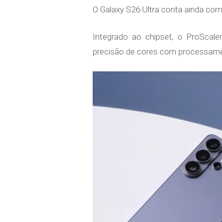
O Galaxy S26 Ultra conta ainda co
Integrado ao chipset, o ProSca
precisão de cores com processamen