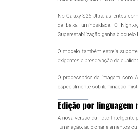
No Galaxy S26 Ultra, as lentes c
de baixa luminosidade. O Night
Superestabilização ganha bloqueio 
O modelo também estreia suporte 
exigentes e preservação de qualida
O processador de imagem com AI (
especialmente sob iluminação mist
Edição por linguagem n
A nova versão da Foto Inteligente
iluminação, adicionar elementos ou 