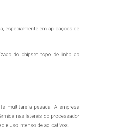
ica, especialmente em aplicações de
izada do chipset topo de linha da
e multitarefa pesada. A empresa
érmica nas laterais do processador
eo e uso intenso de aplicativos.