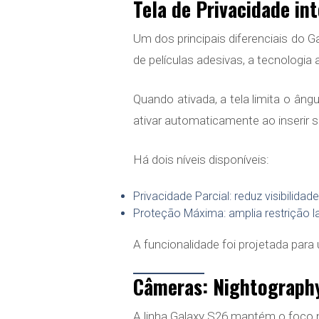
Tela de Privacidade in
Um dos principais diferenciais do 
de películas adesivas, a tecnologia 
Quando ativada, a tela limita o ângu
ativar automaticamente ao inserir s
Há dois níveis disponíveis:
Privacidade Parcial: reduz visibilidad
Proteção Máxima: amplia restrição la
A funcionalidade foi projetada par
Câmeras: Nightography
A linha Galaxy S26 mantém o foco n