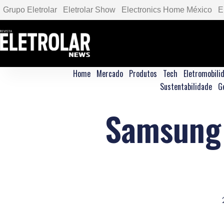
Grupo Eletrolar
Eletrolar Show
Electronics Home México
E
Home
Mercado
Produtos
Tech
Eletromobili
Sustentabilidade
G
Samsung 