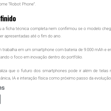
ome “Robot Phone”.
finido
u a ficha técnica completa nem confirmou se o modelo che
er apresentadas até o fim do ano.
ém trabalha em um smartphone com bateria de 9.000 mAh e 
liando o foco em inovação dentro do portfólio.
iza que o futuro dos smartphones pode ir além de telas
ânica, IA e interação física como próximo passo da evolução
ns