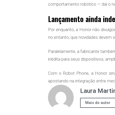
comportamento robótico — daí o n
Lançamento ainda inde
Por enquanto, a Honor não divulgo
no entanto, que novidades devem s
Paralelamente, a fabricante tamb
inédita para seus dispositivos, amp
Com o Robot Phone, a Honor sinal
apostando na integração entre mec
Laura Marti
Mais do autor