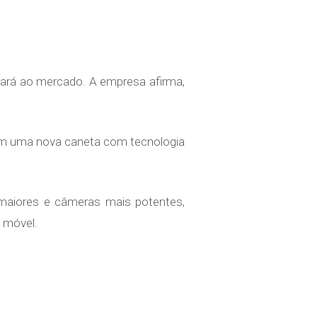
gará ao mercado. A empresa afirma,
em uma nova caneta com tecnologia
 maiores e câmeras mais potentes,
 móvel.