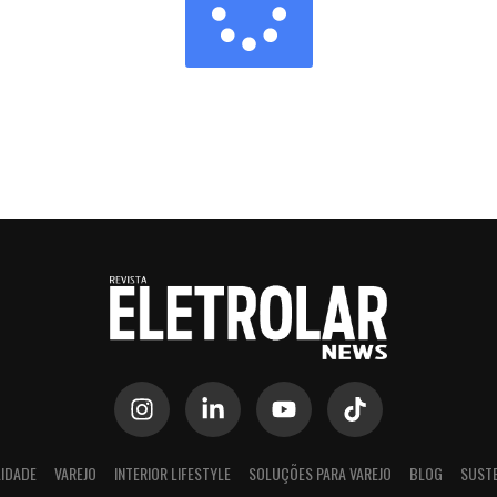
IDADE
VAREJO
INTERIOR LIFESTYLE
SOLUÇÕES PARA VAREJO
BLOG
SUSTE