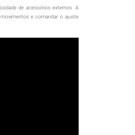
ssidade de acessórios externos. A
ever movimentos e comandar o ajuste