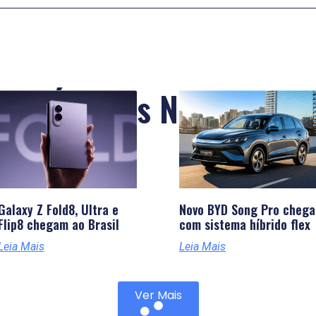
Últimas Notícias
Galaxy Z Fold8, Ultra e
Novo BYD Song Pro chega
Flip8 chegam ao Brasil
com sistema híbrido flex
Leia Mais
Leia Mais
Ver Mais