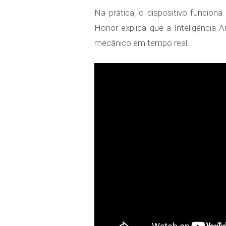
Na prática, o dispositivo funcio
Honor explica que a Inteligência A
mecânico em tempo real.