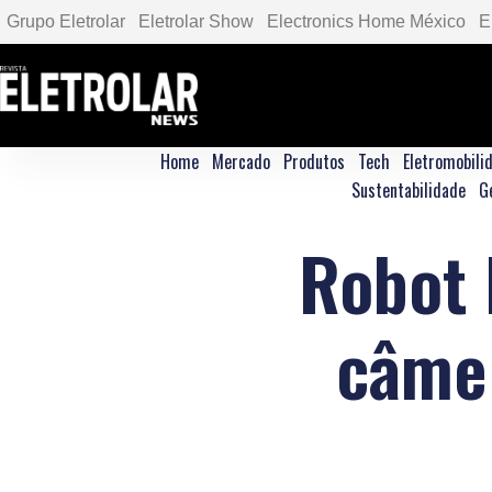
Grupo Eletrolar
Eletrolar Show
Electronics Home México
E
Home
Mercado
Produtos
Tech
Eletromobili
Sustentabilidade
G
Robot 
câmer