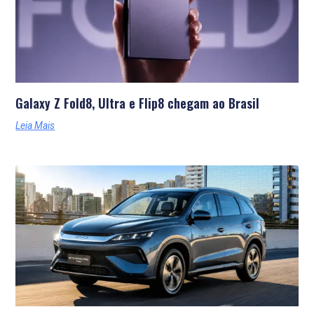
Galaxy Z Fold8, Ultra e Flip8 chegam ao Brasil
Leia Mais