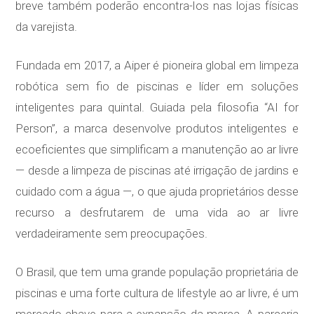
breve também poderão encontra-los nas lojas físicas
da varejista.
Fundada em 2017, a Aiper é pioneira global em limpeza
robótica sem fio de piscinas e líder em soluções
inteligentes para quintal. Guiada pela filosofia “AI for
Person”, a marca desenvolve produtos inteligentes e
ecoeficientes que simplificam a manutenção ao ar livre
— desde a limpeza de piscinas até irrigação de jardins e
cuidado com a água —, o que ajuda proprietários desse
recurso a desfrutarem de uma vida ao ar livre
verdadeiramente sem preocupações.
O Brasil, que tem uma grande população proprietária de
piscinas e uma forte cultura de lifestyle ao ar livre, é um
mercado-chave para a expansão da marca. A parceria