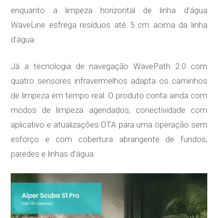
enquanto a limpeza horizontal de linha d’água
WaveLine esfrega resíduos até 5 cm acima da linha
d’água.
Já a tecnologia de navegação WavePath 2.0 com
quatro sensores infravermelhos adapta os caminhos
de limpeza em tempo real. O produto conta ainda com
modos de limpeza agendados, conectividade com
aplicativo e atualizações OTA para uma operação sem
esforço e com cobertura abrangente de fundos,
paredes e linhas d’água.