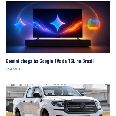
Últimas Notícias
Gemini chega às Google TVs da TCL no Brasil
Leia Mais