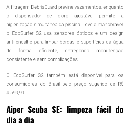
A filtragem DebrisGuard previne vazamentos, enquanto
o dispensador de cloro ajustável permite a
higienização simultânea da piscina. Leve e manobrável,
o EcoSurfer S2 usa sensores ópticos e um design
anti-encalhe para limpar bordas e superfícies da água
de forma eficiente, entregando manutenção
consistente e sem complicações.
O EcoSurfer S2 também está disponível para os
consumidores do Brasil pelo preço sugerido de R$
4.599,90.
Aiper Scuba SE: limpeza fácil do
dia a dia