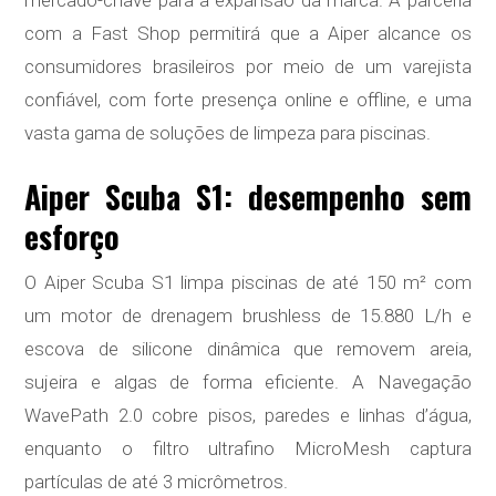
com a Fast Shop permitirá que a Aiper alcance os
consumidores brasileiros por meio de um varejista
confiável, com forte presença online e offline, e uma
vasta gama de soluções de limpeza para piscinas.
Aiper Scuba S1: desempenho sem
esforço
O Aiper Scuba S1 limpa piscinas de até 150 m² com
um motor de drenagem brushless de 15.880 L/h e
escova de silicone dinâmica que removem areia,
sujeira e algas de forma eficiente. A Navegação
WavePath 2.0 cobre pisos, paredes e linhas d’água,
enquanto o filtro ultrafino MicroMesh captura
partículas de até 3 micrômetros.