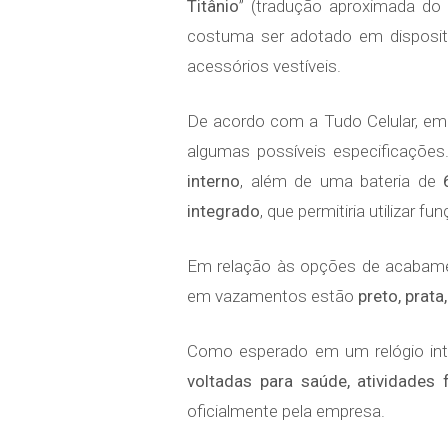
Titânio
” (tradução aproximada do 
costuma ser adotado em disposi
acessórios vestíveis.
De acordo com a Tudo Celular, emb
algumas possíveis especificaçõe
interno
, além de uma bateria de
integrado
, que permitiria utilizar
Em relação às opções de acabame
em vazamentos estão
preto, prata,
Como esperado em um relógio in
voltadas para saúde, atividades 
oficialmente pela empresa.