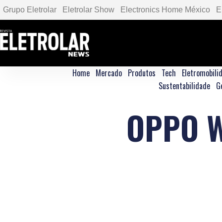
Grupo Eletrolar
Eletrolar Show
Electronics Home México
E
Home
Mercado
Produtos
Tech
Eletromobili
Sustentabilidade
G
OPPO W