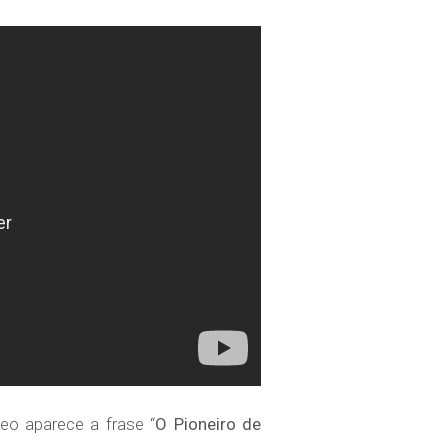
eo aparece a frase “
O Pioneiro de