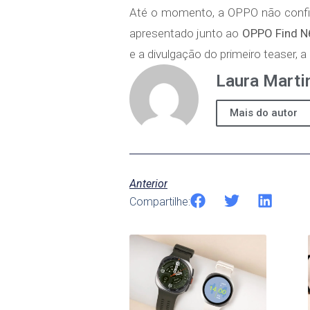
Até o momento, a OPPO não confirm
apresentado junto ao
OPPO Find N
e a divulgação do primeiro teaser, 
Laura Marti
Mais do autor
Anterior
Compartilhe: