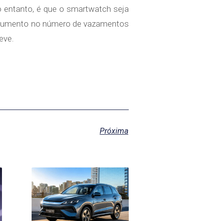
o entanto, é que o smartwatch seja
 aumento no número de vazamentos
eve.
Próxima