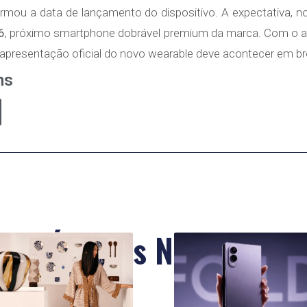
ou a data de lançamento do dispositivo. A expectativa, n
6
, próximo smartphone dobrável premium da marca. Com o
a apresentação oficial do novo wearable deve acontecer em br
ns
Últimas Notícias