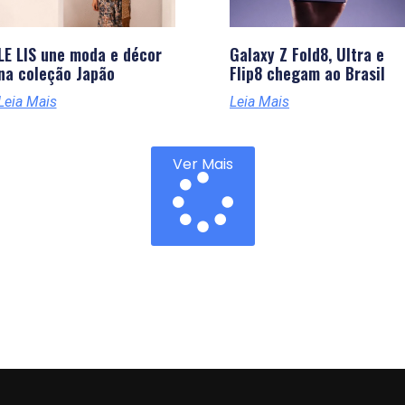
LE LIS une moda e décor
Galaxy Z Fold8, Ultra e
na coleção Japão
Flip8 chegam ao Brasil
Leia Mais
Leia Mais
Ver Mais