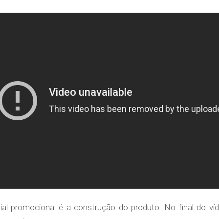
al promocional é a construção do produto. No final do víd