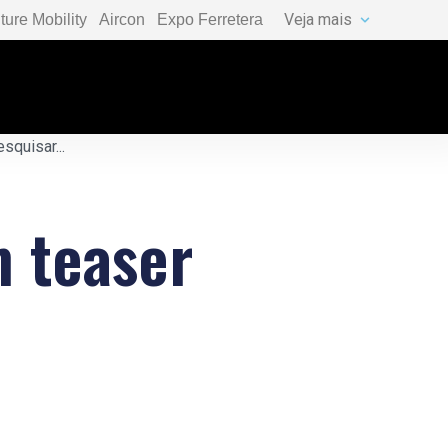
Veja mais
ture Mobility
Aircon
Expo Ferretera
 teaser