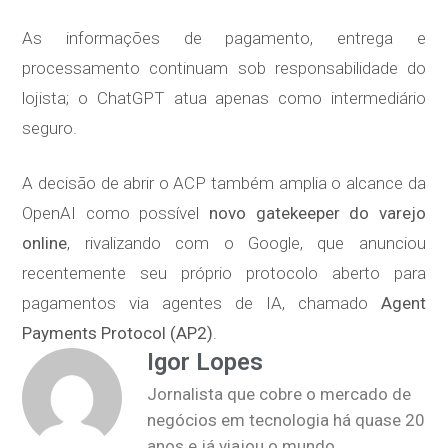
As informações de pagamento, entrega e
processamento continuam sob responsabilidade do
lojista; o ChatGPT atua apenas como intermediário
seguro.
A decisão de abrir o ACP também amplia o alcance da
OpenAI como possível
novo gatekeeper do varejo
online
, rivalizando com o Google, que anunciou
recentemente seu próprio protocolo aberto para
pagamentos via agentes de IA, chamado
Agent
Payments Protocol (AP2)
.
Igor Lopes
Jornalista que cobre o mercado de
negócios em tecnologia há quase 20
anos e já viajou o mundo