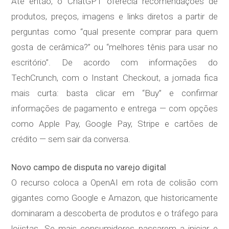
Até então, o ChatGPT oferecia recomendações de
produtos, preços, imagens e links diretos a partir de
perguntas como “qual presente comprar para quem
gosta de cerâmica?” ou “melhores tênis para usar no
escritório”. De acordo com informações do
TechCrunch, com o Instant Checkout, a jornada fica
mais curta: basta clicar em “Buy” e confirmar
informações de pagamento e entrega — com opções
como Apple Pay, Google Pay, Stripe e cartões de
crédito — sem sair da conversa.
Novo campo de disputa no varejo digital
O recurso coloca a OpenAI em rota de colisão com
gigantes como Google e Amazon, que historicamente
dominaram a descoberta de produtos e o tráfego para
lojistas. Se mais consumidores passarem a iniciar e