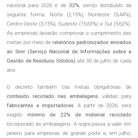
nacional para 2026 é de
32%
, sendo distribuído da
seguinte forma: Norte (2,15%), Nordeste (5,44%),
Centro-Oeste (3,15%), Sudeste (15,63%) e Sul (5,62%).
As empresas deverão comprovar o cumprimento das
metas por meio de
relatórios padronizados enviados
ao Sinir (Serviço Nacional de Informações sobre a
Gestão de Resíduos Sólidos)
até 30 de julho de cada
ano.
O decreto também cria metas obrigatórias de
conteúdo reciclado nas embalagens
, válidas para
fabricantes e importadores
. A partir de 2026, será
exigido
mínimo de 22% de material reciclado
incorporado às embalagens. A regra passa a valer em
janeiro para empresas de grande porte e, em julho,