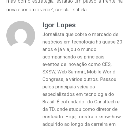
mas como estratégia, estarão um passo à frente na
nova economia verde”, conclui Isabela.
Igor Lopes
Jornalista que cobre o mercado de
negócios em tecnologia há quase 20
anos e já viajou o mundo
acompanhando os principais
eventos de inovação como CES,
SXSW, Web Summit, Mobile World
Congress, e vários outros. Passou
pelos principais veículos
especializados em tecnologia do
Brasil. É cofundador do Canaltech e
da TD, onde atuou como diretor de
conteúdo. Hoje, mostra o know-how
adquirido ao longo da carreira em