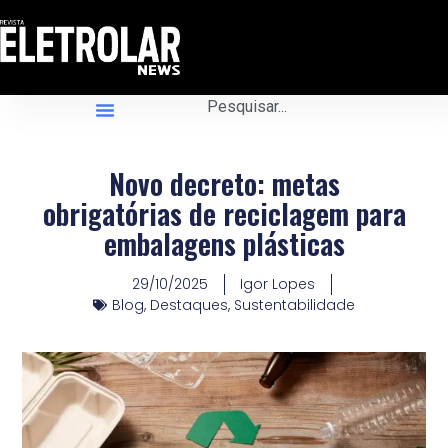
Novo decreto: metas
obrigatórias de reciclagem para
embalagens plásticas
29/10/2025
Igor Lopes
Blog
,
Destaques
,
Sustentabilidade