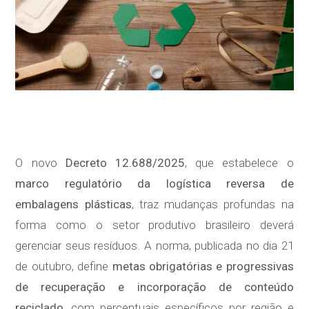
O novo
Decreto 12.688/2025
, que estabelece o
marco regulatório da logística reversa de
embalagens plásticas
, traz mudanças profundas na
forma como o setor produtivo brasileiro deverá
gerenciar seus resíduos. A norma, publicada no dia 21
de outubro, define
metas obrigatórias e progressivas
de recuperação e incorporação de conteúdo
reciclado
, com percentuais específicos por região e