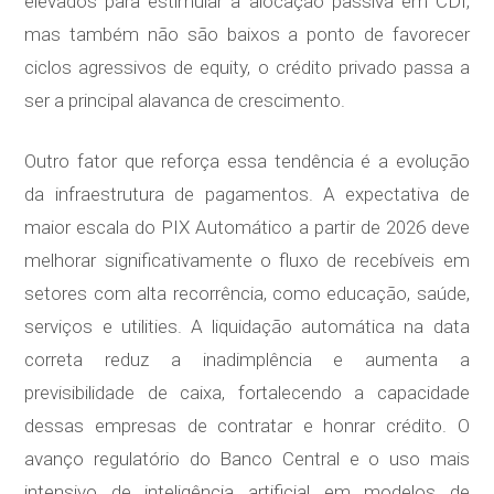
elevados para estimular a alocação passiva em CDI,
mas também não são baixos a ponto de favorecer
ciclos agressivos de equity, o crédito privado passa a
ser a principal alavanca de crescimento.
Outro fator que reforça essa tendência é a evolução
da infraestrutura de pagamentos. A expectativa de
maior escala do PIX Automático a partir de 2026 deve
melhorar significativamente o fluxo de recebíveis em
setores com alta recorrência, como educação, saúde,
serviços e utilities. A liquidação automática na data
correta reduz a inadimplência e aumenta a
previsibilidade de caixa, fortalecendo a capacidade
dessas empresas de contratar e honrar crédito. O
avanço regulatório do Banco Central e o uso mais
intensivo de inteligência artificial em modelos de