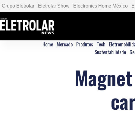
Grupo Eletrolar
Eletrolar Show
Electronics Home México
E
Home
Mercado
Produtos
Tech
Eletromobilid
Sustentabilidade
Ge
Magnet 
ca