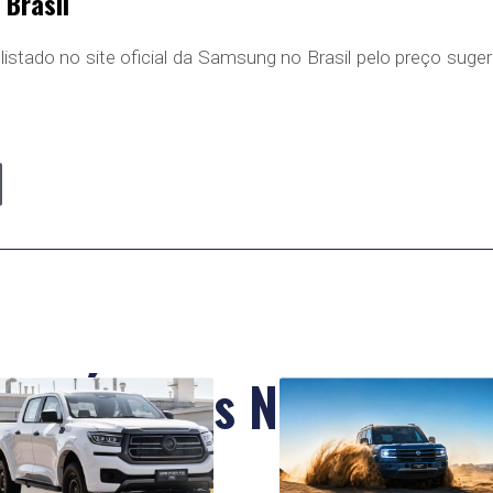
 Brasil
istado no site oficial da Samsung no Brasil pelo preço suger
Últimas Notícias