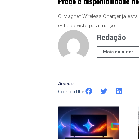
Preço e disponibilidade no
O Magnet Wireless Charger já está l
está previsto para março.
Redação
Mais do autor
Anterior
Compartilhe: