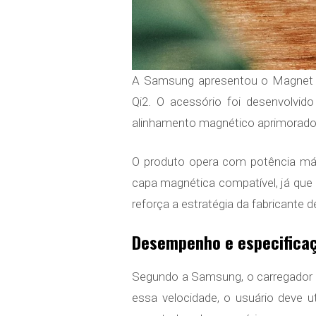
A Samsung apresentou o Magnet W
Qi2. O acessório foi desenvolvid
alinhamento magnético aprimorado
O produto opera com potência máx
capa magnética compatível, já que
reforça a estratégia da fabricante
Desempenho e especificaç
Segundo a Samsung, o carregador é
essa velocidade, o usuário deve u