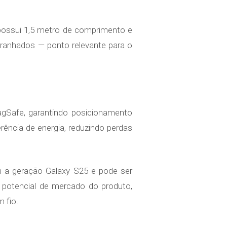
possui 1,5 metro de comprimento e
aranhados — ponto relevante para o
gSafe, garantindo posicionamento
rência de energia, reduzindo perdas
m a geração Galaxy S25 e pode ser
o potencial de mercado do produto,
 fio.