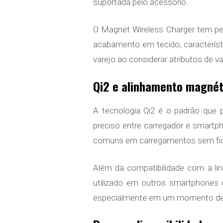
suportada pelo acessório.
O Magnet Wireless Charger tem pe
acabamento em tecido, característ
varejo ao considerar atributos de 
Qi2 e alinhamento magnét
A tecnologia Qi2 é o padrão que
preciso entre carregador e smartph
comuns em carregamentos sem fio 
Além da compatibilidade com a li
utilizado em outros smartphones c
especialmente em um momento de t