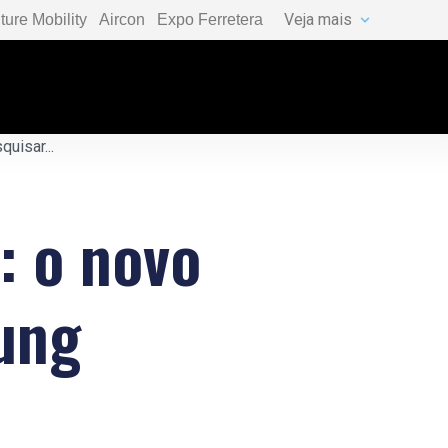
Veja mais
ture Mobility
Aircon
Expo Ferretera
: o novo
ung