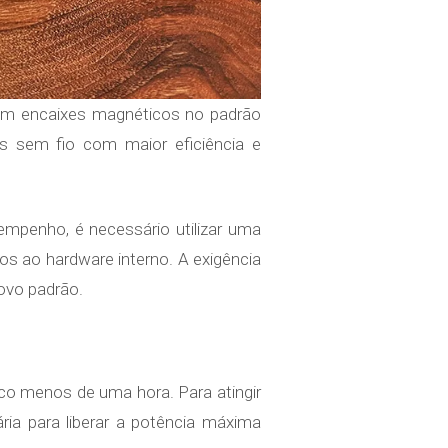
om encaixes magnéticos no padrão
as sem fio com maior eficiência e
mpenho, é necessário utilizar uma
s ao hardware interno. A exigência
ovo padrão.
co menos de uma hora. Para atingir
ria para liberar a potência máxima