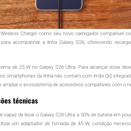
ireless Charger como seu novo carregador compatível c
o para acompanhar a linha Galaxy S26, oferecendo recarg
.
ima de 25 W no Galaxy S26 Ultra. Para alcançar esse dese
 os smartphones da linha não contam com ímãs Qi2 integrado
 de ampliar o ecossistema de acessórios compatíveis com o n
ões técnicas
 capaz de levar o Galaxy S26 Ultra a 50% de bateria em pou
tilizar um adaptador de tomada de 45 W, condição necessá