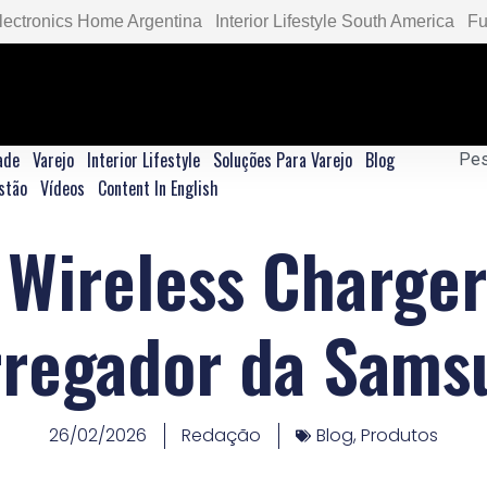
lectronics Home Argentina
Interior Lifestyle South America
Fu
ade
Varejo
Interior Lifestyle
Soluções Para Varejo
Blog
stão
Vídeos
Content In English
Wireless Charger
rregador da Sams
26/02/2026
Redação
Blog
,
Produtos