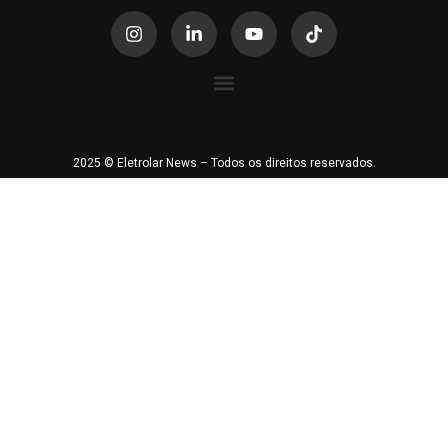
2025 © Eletrolar News – Todos os direitos reservados.