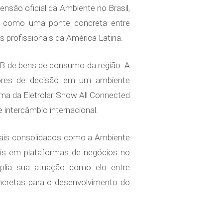
ensão oficial da Ambiente no Brasil,
ona como uma ponte concreta entre
s profissionais da América Latina.
2B de bens de consumo da região. A
adores de decisão em um ambiente
ma da Eletrolar Show All Connected
 intercâmbio internacional.
nais consolidados como a Ambiente
bais em plataformas de negócios no
amplia sua atuação como elo entre
cretas para o desenvolvimento do