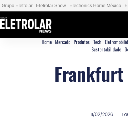
Grupo Eletrolar
Eletrolar Show
Electronics Home México
E
Home
Mercado
Produtos
Tech
Eletromobili
Sustentabilidade
G
Frankfurt
11/02/2026
La