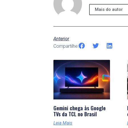
Mais do autor
Anterior
Compartilhe:
Gemini chega às Google
TVs da TCL no Brasil
Leia Mais