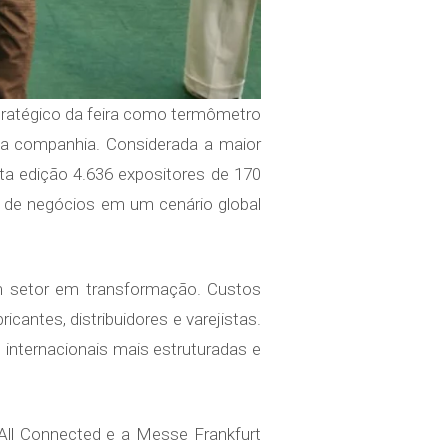
stratégico da feira como termômetro
da companhia. Considerada a maior
sta edição 4.636 expositores de 170
a de negócios em um cenário global
um setor em transformação. Custos
cantes, distribuidores e varejistas.
internacionais mais estruturadas e
 All Connected e a Messe Frankfurt