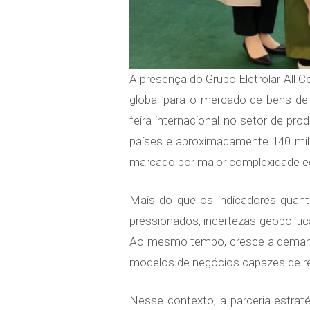
A presença do Grupo Eletrolar All 
global para o mercado de bens de
feira internacional no setor de pr
países e aproximadamente 140 mil 
marcado por maior complexidade ec
Mais do que os indicadores quant
pressionados, incertezas geopolític
Ao mesmo tempo, cresce a demanda 
modelos de negócios capazes de r
Nesse contexto, a parceria estrat