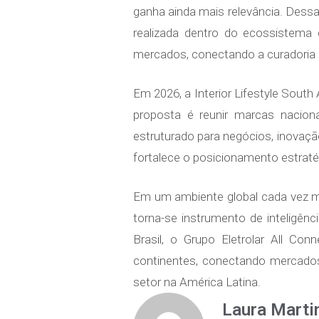
ganha ainda mais relevância. Dessa 
realizada dentro do ecossistema 
mercados, conectando a curadoria in
Em 2026, a Interior Lifestyle Sou
proposta é reunir marcas nacion
estruturado para negócios, inovaç
fortalece o posicionamento estraté
Em um ambiente global cada vez m
torna-se instrumento de inteligên
Brasil, o Grupo Eletrolar All Co
continentes, conectando mercado
setor na América Latina.
Laura Marti