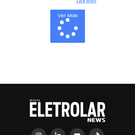
Leia Mais
Ver Mais