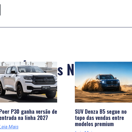
Últimas Notícias
Poer P30 ganha versão de
SUV Denza B5 segue no
entrada na linha 2027
topo das vendas entre
modelos premium
Leia Mais