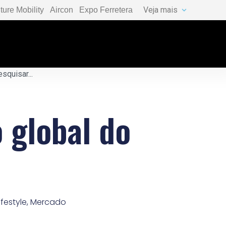
Veja mais
ture Mobility
Aircon
Expo Ferretera
 global do
Lifestyle
,
Mercado